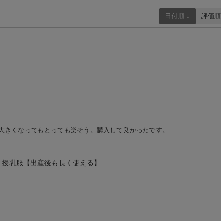
日付順 ↓
評価順
大きくなってもとっても楽そう。購入して良かったです。
・授乳服【出産後も長く使える】