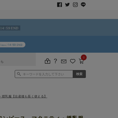
0
ちら
・授乳服【出産後も長く使える】