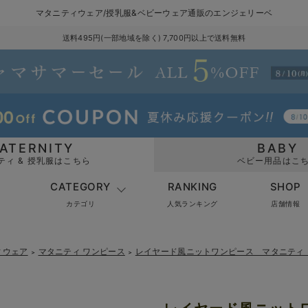
マタニティウェア/授乳服&ベビーウェア通販のエンジェリーベ
送料495円(一部地域を除く) 7,700円以上で送料無料
ATERNITY
BABY
ティ & 授乳服はこちら
ベビー用品はこ
CATEGORY
RANKING
SHOP
カテゴリ
人気ランキング
店舗情報
ィウェア
マタニティ ワンピース
レイヤード風ニットワンピース マタニティ
＞
＞