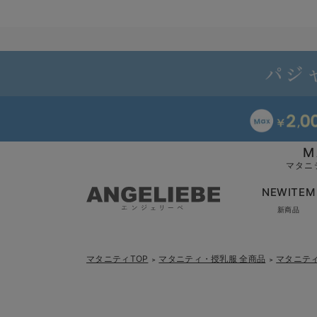
M
マタニ
NEWITEM
新商品
マタニティTOP
マタニティ・授乳服 全商品
マタニテ
＞
＞