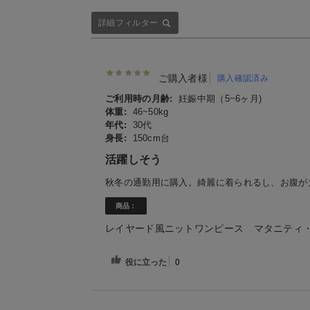
詳細フィルター
ご購入者様
購入確認済み
ご利用時の月齢:
妊娠中期（5~6ヶ月)
体重:
46~50kg
年代:
30代
身長:
150cm台
活躍しそう
秋冬の通勤用に購入。綺麗に着られるし、お腹が
商品：
レイヤード風ニットワンピース マタニティ
役に立った
0