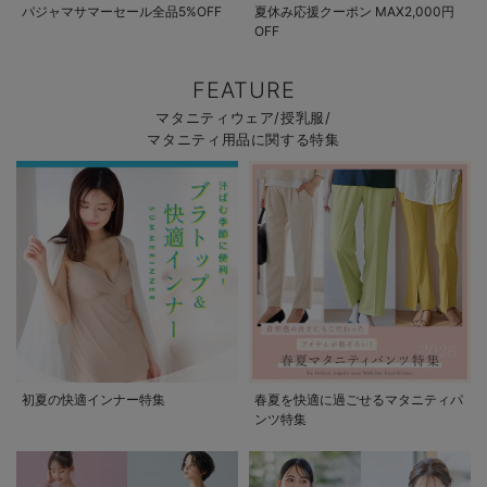
パジャマサマーセール全品5%OFF
夏休み応援クーポン MAX2,000円
OFF
FEATURE
マタニティウェア/授乳服/
マタニティ用品に関する特集
初夏の快適インナー特集
春夏を快適に過ごせるマタニティパ
ンツ特集