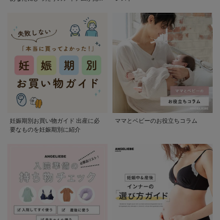
かる
妊娠期別お買い物ガイド 出産に必
ママとベビーのお役立ちコラム
要なものを妊娠期別に紹介