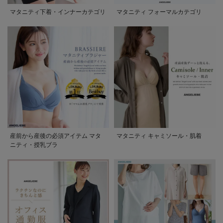
マタニティ下着・インナーカテゴリ
マタニティ フォーマルカテゴリ
産前から産後の必須アイテム マタ
マタニティ キャミソール・肌着
ニティ・授乳ブラ