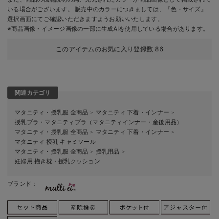
いる場合がございます。 販売中のカラーにつきましては、『色・サイズ』
選択画面にてご確認いただきますようお願いいたします。
※商品画像・イメージ画像の一部に生成AIを使用している場合があります。
このアイテムのお気に入り登録数
86
関連カテゴリ
マタニティ・授乳服 全商品
マタニティ 下着・インナー
＞
＞
授乳ブラ・マタニティブラ（マタニティインナー・産後用品）
マタニティ・授乳服 全商品
マタニティ 下着・インナー
＞
＞
マタニティ 授乳 キャミソール
マタニティ・授乳服 全商品
授乳用品
＞
＞
妊婦用 抱き枕・授乳クッション
ブランド：