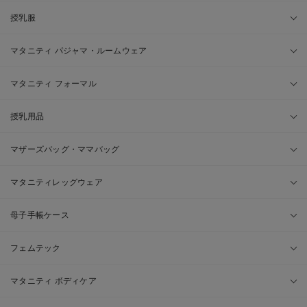
授乳服
マタニティ パジャマ・ルームウェア
マタニティ フォーマル
授乳用品
マザーズバッグ・ママバッグ
マタニティレッグウェア
母子手帳ケース
フェムテック
マタニティ ボディケア