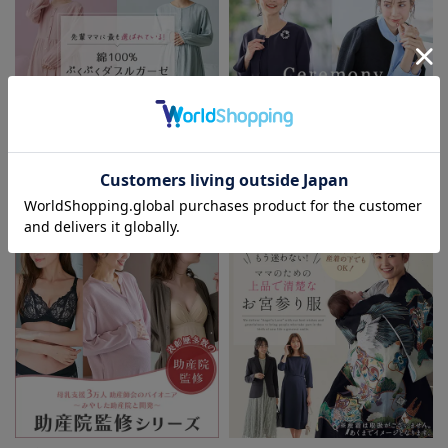
お気に入り商品を確認する
お買い物を続ける
カートへ進む
先輩ママに最も選ばれている!ぷく
着回しが効く最新ハレの日スタイル
ぷくダブルガーゼパジャマシリーズ
セレモニー6シーン