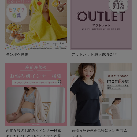
モンポケ特集
アウトレット 最大90%OFF
産前産後のお悩み別インナー検索
頑張った身体を気軽にメンテ マム
あなたにぴったりのアイテムが見つ
レスト