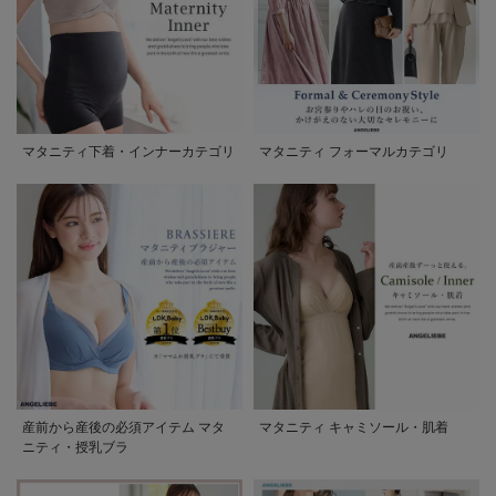
マタニティ下着・インナーカテゴリ
マタニティ フォーマルカテゴリ
産前から産後の必須アイテム マタ
マタニティ キャミソール・肌着
ニティ・授乳ブラ