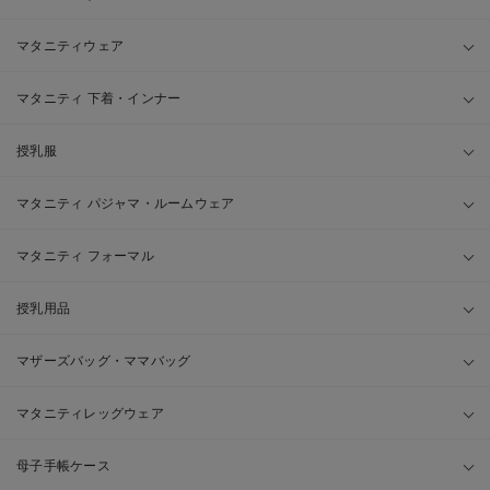
マタニティウェア
マタニティ 下着・インナー
授乳服
マタニティ パジャマ・ルームウェア
マタニティ フォーマル
授乳用品
マザーズバッグ・ママバッグ
マタニティレッグウェア
母子手帳ケース