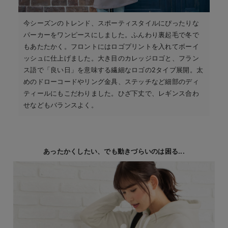
今シーズンのトレンド、スポーティスタイルにぴったりな
パーカーをワンピースにしました。ふんわり裏起毛で冬で
もあたたかく。フロントにはロゴプリントを入れてボーイ
ッシュに仕上げました。大き目のカレッジロゴと、フラン
ス語で「良い日」を意味する繊細なロゴの2タイプ展開。太
めのドローコードやリング金具、ステッチなど細部のディ
ティールにもこだわりました。ひざ下丈で、レギンス合わ
せなどもバランスよく。
あったかくしたい、でも動きづらいのは困る...