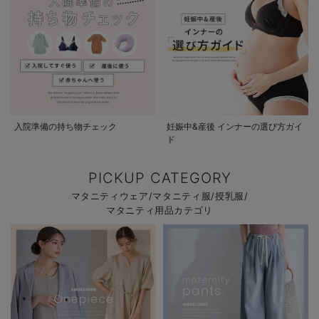
入院準備の持ち物チェック
妊娠中&産後 インナーの選び方ガイ
ド
PICKUP CATEGORY
マタニティウェア/マタニティ服/授乳服/
マタニティ用品カテゴリ