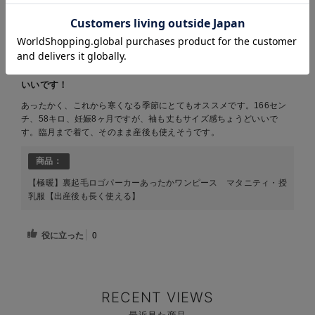
お気に入り商品を確認する
お買い物を続ける
カートへ進む
2019-11-13
ご購入者様
購入確認済み
いいです！
あったかく、これから寒くなる季節にとてもオススメです。166セン
チ、58キロ、妊娠8ヶ月ですが、袖も丈もサイズ感ちょうどいいで
す。臨月まで着て、そのまま産後も使えそうです。
商品：
【極暖】裏起毛ロゴパーカーあったかワンピース マタニティ・授
乳服【出産後も長く使える】
役に立った
0
RECENT VIEWS