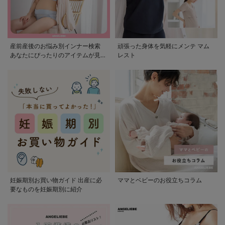
産前産後のお悩み別インナー検索
頑張った身体を気軽にメンテ マム
あなたにぴったりのアイテムが見つ
レスト
かる
妊娠期別お買い物ガイド 出産に必
ママとベビーのお役立ちコラム
要なものを妊娠期別に紹介