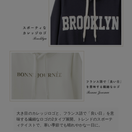
大き目のカレッジロゴと、フランス語で「良い日」を意
味する繊細なロゴの2タイプ展開。トレンドのスポーテ
ィテイストで、寒い季節でも晴れやかな一日に。