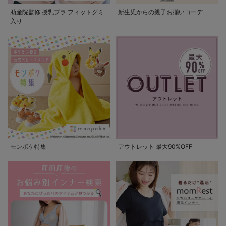
助産院監修 授乳ブラ フィットグミ
新生児からの親子お揃いコーデ
入り
モンポケ特集
アウトレット 最大90%OFF