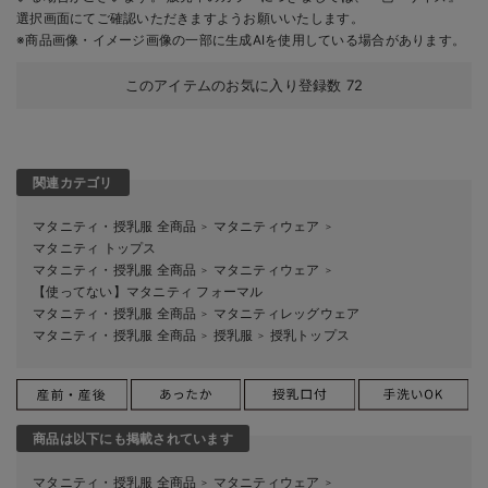
選択画面にてご確認いただきますようお願いいたします。
※商品画像・イメージ画像の一部に生成AIを使用している場合があります。
このアイテムのお気に入り登録数
72
関連カテゴリ
マタニティ・授乳服 全商品
マタニティウェア
＞
＞
マタニティ トップス
マタニティ・授乳服 全商品
マタニティウェア
＞
＞
【使ってない】マタニティ フォーマル
マタニティ・授乳服 全商品
マタニティレッグウェア
＞
マタニティ・授乳服 全商品
授乳服
授乳トップス
＞
＞
商品は以下にも掲載されています
マタニティ・授乳服 全商品
マタニティウェア
＞
＞