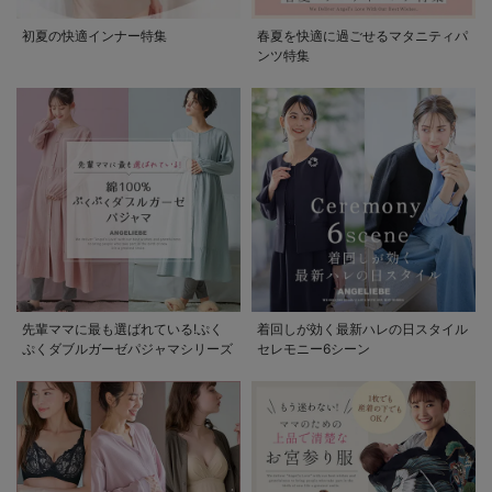
初夏の快適インナー特集
春夏を快適に過ごせるマタニティパ
ンツ特集
先輩ママに最も選ばれている!ぷく
着回しが効く最新ハレの日スタイル
ぷくダブルガーゼパジャマシリーズ
セレモニー6シーン