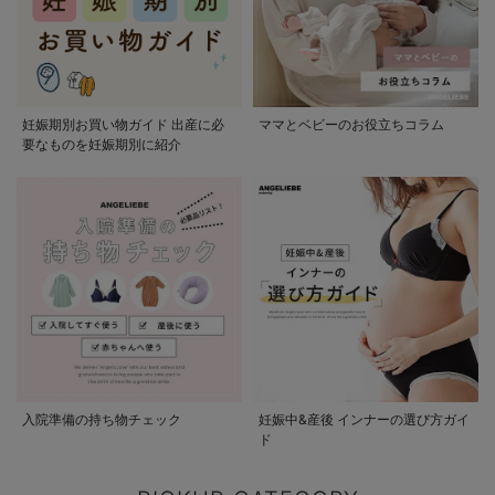
妊娠期別お買い物ガイド 出産に必
ママとベビーのお役立ちコラム
要なものを妊娠期別に紹介
入院準備の持ち物チェック
妊娠中&産後 インナーの選び方ガイ
ド