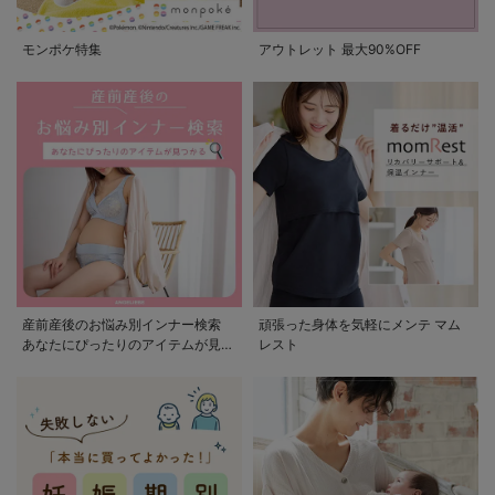
モンポケ特集
アウトレット 最大90%OFF
産前産後のお悩み別インナー検索
頑張った身体を気軽にメンテ マム
あなたにぴったりのアイテムが見つ
レスト
かる