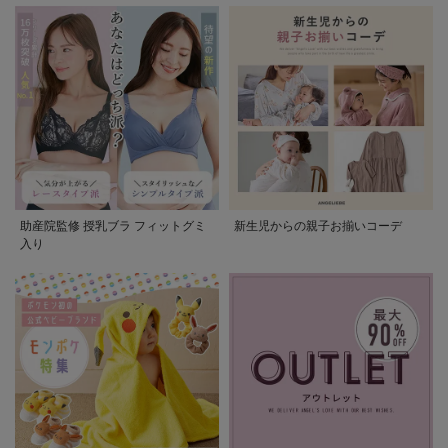
助産院監修 授乳ブラ フィットグミ
新生児からの親子お揃いコーデ
入り