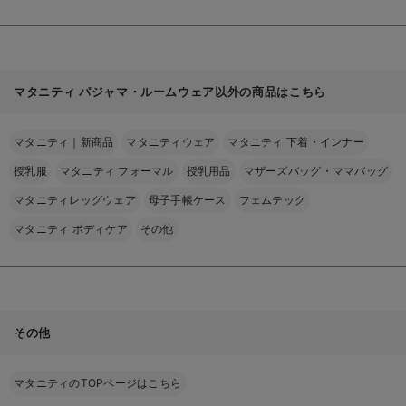
マタニティ パジャマ・ルームウェア以外の商品はこちら
マタニティ｜新商品
マタニティウェア
マタニティ 下着・インナー
授乳服
マタニティ フォーマル
授乳用品
マザーズバッグ・ママバッグ
マタニティレッグウェア
母子手帳ケース
フェムテック
マタニティ ボディケア
その他
その他
マタニティのTOPページはこちら