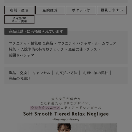
商品は以下にも掲載されています
マタニティ・授乳服 全商品
マタニティ パジャマ・ルームウェア
＞
特集
入院準備の持ち物チェック
産後に使うグッズ
＞
＞
＞
前開きパジャマ
返品・交換
キャンセル
お支払い方法
お買い物の流れ
商品のお届け