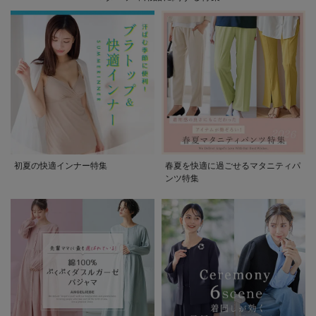
初夏の快適インナー特集
春夏を快適に過ごせるマタニティパ
ンツ特集