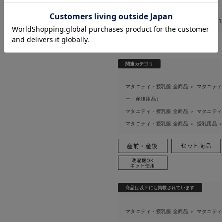
お気に入り商品を確認する
お買い物を続ける
カートへ進む
このアイテムのお気に入り登録数
関連カテゴリ
マタニティ・授乳服 全商品
マタニティ
＞
ー・産後用品）
マタニティ・授乳服 全商品
マタニティ
＞
マタニティ・授乳服 全商品
授乳用品
＞
商品は以下にも掲載されています
マタニティ・授乳服 全商品
マタニティ
＞