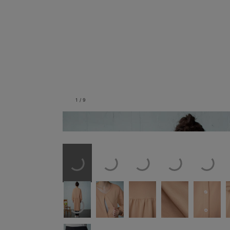
1
/
9
バックスタイル