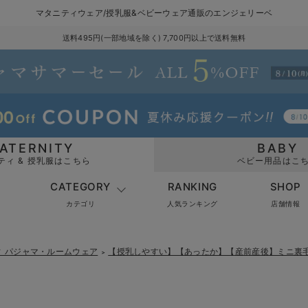
マタニティウェア/授乳服&ベビーウェア通販のエンジェリーベ
送料495円(一部地域を除く) 7,700円以上で送料無料
ATERNITY
BABY
ティ & 授乳服はこちら
ベビー用品はこ
CATEGORY
RANKING
SHOP
カテゴリ
人気ランキング
店舗情報
ィ パジャマ・ルームウェア
【授乳しやすい】【あったか】【産前産後】ミニ裏
＞