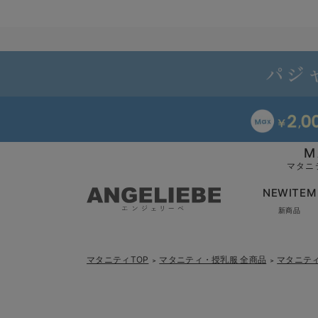
M
マタニ
NEWITEM
新商品
マタニティTOP
マタニティ・授乳服 全商品
マタニテ
＞
＞