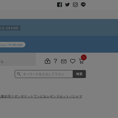
0
ちら
毛裏起毛リボンポケットワンピ＆レギンスセットパジャマ