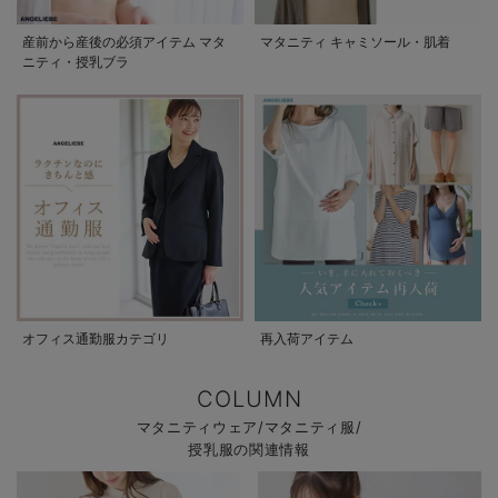
産前から産後の必須アイテム マタ
マタニティ キャミソール・肌着
ニティ・授乳ブラ
オフィス通勤服カテゴリ
再入荷アイテム
COLUMN
マタニティウェア/マタニティ服/
授乳服の関連情報