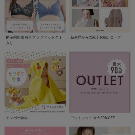
助産院監修 授乳ブラ フィットグミ
新生児からの親子お揃いコーデ
入り
モンポケ特集
アウトレット 最大90%OFF