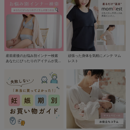
産前産後のお悩み別インナー検索
頑張った身体を気軽にメンテ マム
あなたにぴったりのアイテムが見つ
レスト
かる