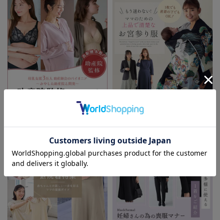
助産院監修シリーズ
もう迷わない!!ママのための上品で
清楚なお宮参り服
お気に入り商品を確認する
お買い物を続ける
カートへ進む