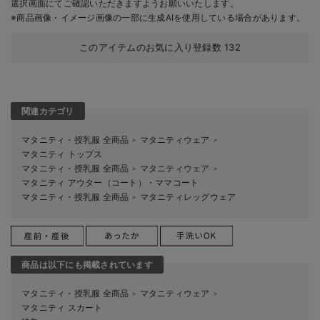
選択画面にてご確認いただきますようお願いいたします。
※商品画像・イメージ画像の一部に生成AIを使用している場合があります。
このアイテムのお気に入り登録数
132
関連カテゴリ
マタニティ・授乳服 全商品
マタニティウェア
＞
＞
マタニティ トップス
マタニティ・授乳服 全商品
マタニティウェア
＞
＞
マタニティ アウター（コート）・ママコート
マタニティ・授乳服 全商品
マタニティレッグウェア
＞
商品は以下にも掲載されています
マタニティ・授乳服 全商品
マタニティウェア
＞
＞
マタニティ スカート