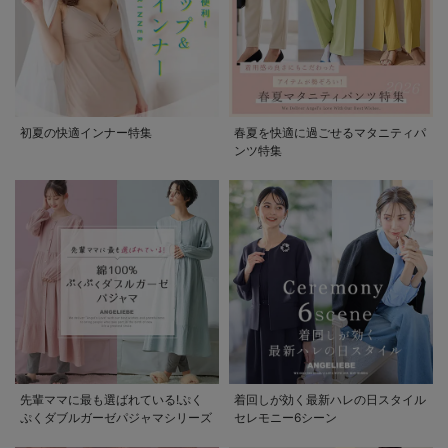
初夏の快適インナー特集
春夏を快適に過ごせるマタニティパ
ンツ特集
先輩ママに最も選ばれている!ぷく
着回しが効く最新ハレの日スタイル
ぷくダブルガーゼパジャマシリーズ
セレモニー6シーン