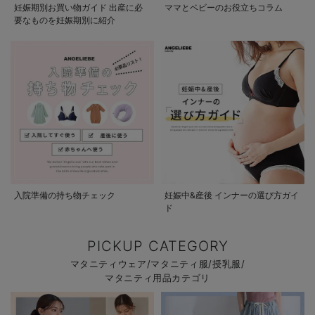
妊娠期別お買い物ガイド 出産に必
ママとベビーのお役立ちコラム
要なものを妊娠期別に紹介
入院準備の持ち物チェック
妊娠中&産後 インナーの選び方ガイ
ド
PICKUP CATEGORY
マタニティウェア/マタニティ服/授乳服/
マタニティ用品カテゴリ