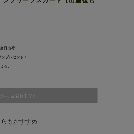
テンプリーツスカート【出産後も
で当日出荷
ーポンプレゼント
使える。
だいま品切れ中です。
ちらもおすすめ