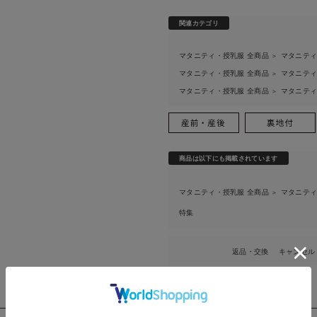
関連カテゴリ
マタニティ・授乳服 全商品
マタニテ
＞
マタニティ・授乳服 全商品
マタニテ
＞
マタニティ・授乳服 全商品
マタニテ
＞
商品は以下にも掲載されています
マタニティ・授乳服 全商品
マタニテ
＞
特集
返品・交換
キャンセル