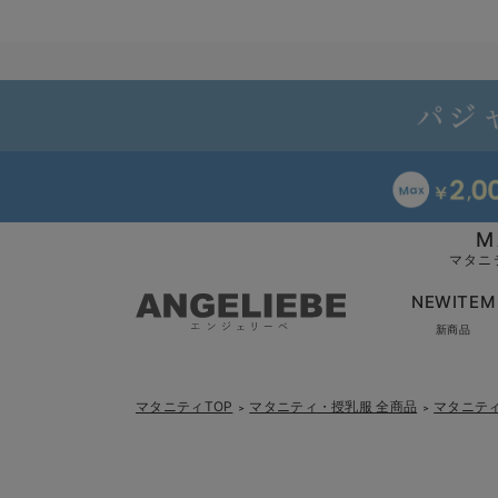
M
マタニ
NEWITEM
新商品
マタニティTOP
マタニティ・授乳服 全商品
マタニテ
＞
＞