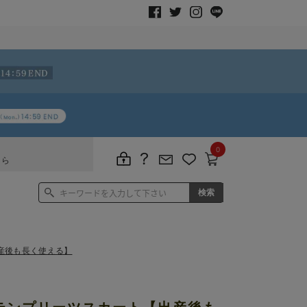
0
ちら
産後も長く使える】