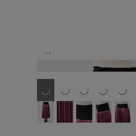
1
/
5
バックスタイル