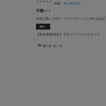
Ai様
購入確認済み
可愛い！
生地は薄いですが、タイツやニットと合わせれば
商品：
【産前産後対応】サテンプリーツスカート
役に立った
0