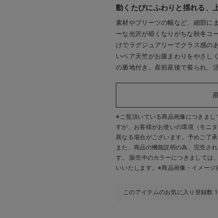
動くたびにふわりと揺れる、
素材やプリーツの幅など、細部に
ーな光沢が暗くなりがちな秋冬コ
けでラグジュアリーでクラス感の
いベア天竺がお腹まわりをやさし
の裏地付き。産前産後で着られ、
※ご覧頂いている商品画像につきまし
すが、
お客様がお使いの環境（モニタ
異なる場合がございます。予めご了承
また、商品の機能説明の為、完売され
す。 販売中のカラーにつきましては
いいたします。
※商品画像・イメージ
このアイテムのお気に入り登録数