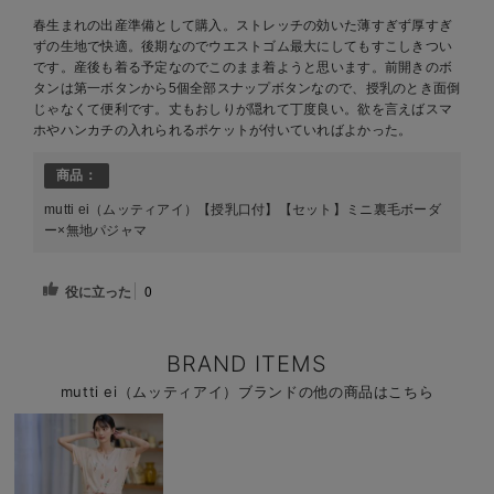
春生まれの出産準備として購入。ストレッチの効いた薄すぎず厚すぎ
ずの生地で快適。後期なのでウエストゴム最大にしてもすこしきつい
です。産後も着る予定なのでこのまま着ようと思います。前開きのボ
タンは第一ボタンから5個全部スナップボタンなので、授乳のとき面倒
じゃなくて便利です。丈もおしりが隠れて丁度良い。欲を言えばスマ
ホやハンカチの入れられるポケットが付いていればよかった。
商品：
mutti ei（ムッティアイ）【授乳口付】【セット】ミニ裏毛ボーダ
ー×無地パジャマ
役に立った
0
BRAND ITEMS
mutti ei（ムッティアイ）ブランドの他の商品はこちら