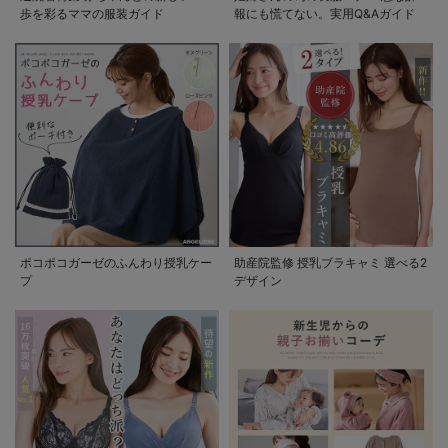
歩を彩るママの服装ガイド
報にも慌てない。実用Q&Aガイド
ポコポコガーゼのふんわり授乳ケー
助産院監修 授乳ブラキャミ 選べる2
プ
デザイン