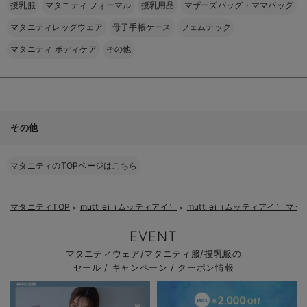
授乳服
マタニティ フォーマル
授乳用品
マザーズバッグ・ママバッグ
マタニティレッグウェア
母子手帳ケース
フェムテック
マタニティ ボディケア
その他
その他
マタニティのTOPページはこちら
マタニティTOP
mutti ei（ムッティアイ）
mutti ei（ムッティアイ） 
＞
＞
EVENT
マタニティウェア/マタニティ服/授乳服の
セール / キャンペーン / クーポン情報