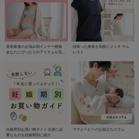
産前産後のお悩み別インナー検索
頑張った身体を気軽にメンテ マム
あなたにぴったりのアイテムが見つ
レスト
かる
妊娠期別お買い物ガイド 出産に必
ママとベビーのお役立ちコラム
要なものを妊娠期別に紹介