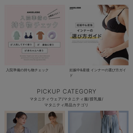
入院準備の持ち物チェック
妊娠中&産後 インナーの選び方ガイ
ド
PICKUP CATEGORY
マタニティウェア/マタニティ服/授乳服/
マタニティ用品カテゴリ