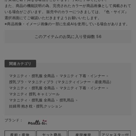
また、商品の機能説明の為、完売されたカラーが商品画像として掲載されて
いる場合がございます。 販売中のカラーにつきましては、『色・サイズ』
選択画面にてご確認いただきますようお願いいたします。
※商品画像・イメージ画像の一部に生成AIを使用している場合があります。
このアイテムのお気に入り登録数
56
関連カテゴリ
マタニティ・授乳服 全商品
マタニティ 下着・インナー
＞
＞
授乳ブラ・マタニティブラ（マタニティインナー・産後用品）
マタニティ・授乳服 全商品
マタニティ 下着・インナー
＞
＞
マタニティ 授乳 キャミソール
マタニティ・授乳服 全商品
授乳用品
＞
＞
妊婦用 抱き枕・授乳クッション
ブランド：