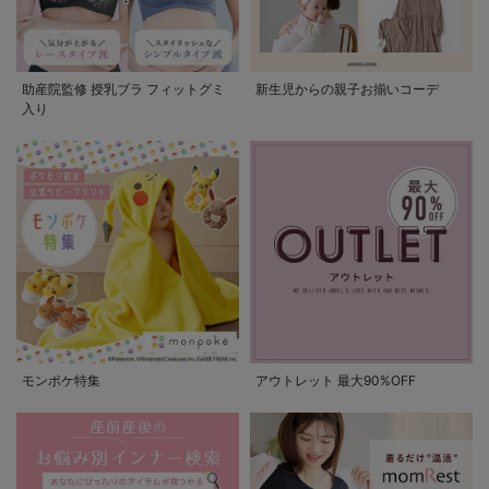
助産院監修 授乳ブラ フィットグミ
新生児からの親子お揃いコーデ
入り
モンポケ特集
アウトレット 最大90%OFF