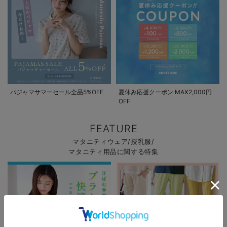
パジャマサマーセール全品5%OFF
夏休み応援クーポン MAX2,000円
OFF
FEATURE
マタニティウェア/授乳服/
マタニティ用品に関する特集