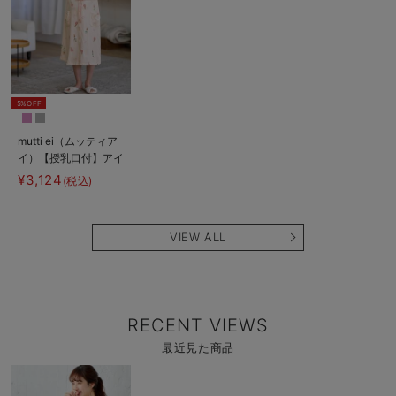
5%OFF
mutti ei（ムッティア
イ）【授乳口付】アイ
スクリーム柄半袖ネグ
¥3,124
(税込)
リジェ
VIEW ALL
RECENT VIEWS
最近見た商品
商
品
詳