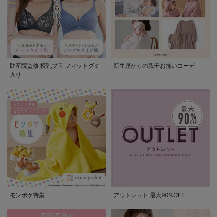
助産院監修 授乳ブラ フィットグミ
新生児からの親子お揃いコーデ
入り
モンポケ特集
アウトレット 最大90%OFF