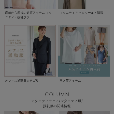
産前から産後の必須アイテム マタ
マタニティ キャミソール・肌着
ニティ・授乳ブラ
オフィス通勤服カテゴリ
再入荷アイテム
COLUMN
マタニティウェア/マタニティ服/
授乳服の関連情報