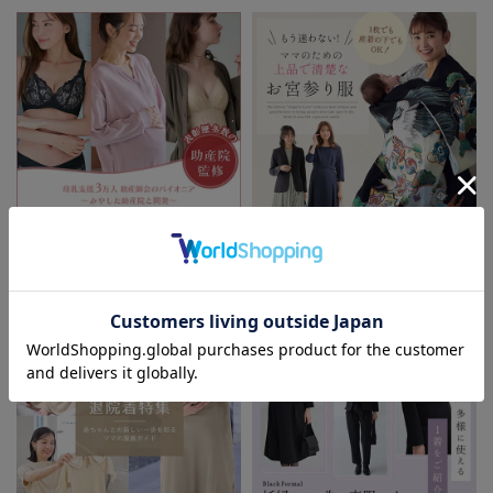
助産院監修シリーズ
もう迷わない!!ママのための上品で
清楚なお宮参り服
お気に入り商品を確認する
お買い物を続ける
カートへ進む