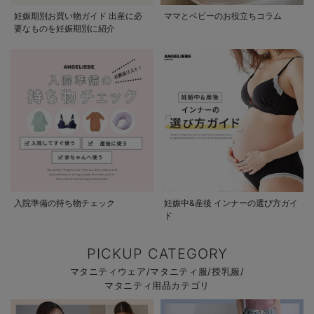
妊娠期別お買い物ガイド 出産に必
ママとベビーのお役立ちコラム
要なものを妊娠期別に紹介
入院準備の持ち物チェック
妊娠中&産後 インナーの選び方ガイ
ド
PICKUP CATEGORY
マタニティウェア/マタニティ服/授乳服/
マタニティ用品カテゴリ