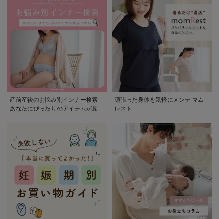
産前産後のお悩み別インナー検索
頑張った身体を気軽にメンテ マム
あなたにぴったりのアイテムが見つ
レスト
かる