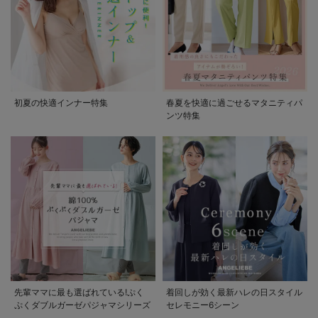
初夏の快適インナー特集
春夏を快適に過ごせるマタニティパ
ンツ特集
先輩ママに最も選ばれている!ぷく
着回しが効く最新ハレの日スタイル
ぷくダブルガーゼパジャマシリーズ
セレモニー6シーン