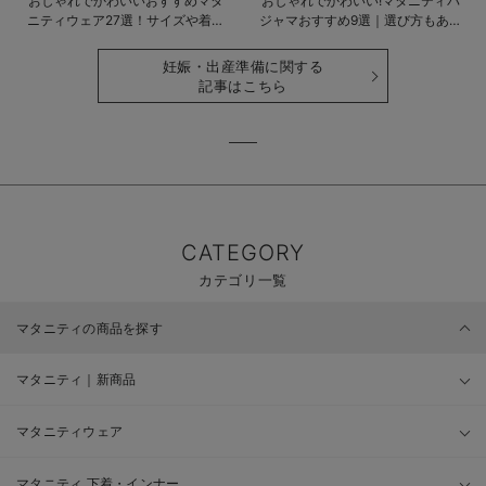
おしゃれでかわいいおすすめマタ
おしゃれでかわいい!マタニティパ
ニティウェア27選！サイズや着る
ジャマおすすめ9選｜選び方もあわ
時期も詳しく解説
せて解説
妊娠・出産準備に関する
記事はこちら
CATEGORY
カテゴリ一覧
マタニティの商品を探す
マタニティ｜新商品
マタニティウェア
マタニティ 下着・インナー