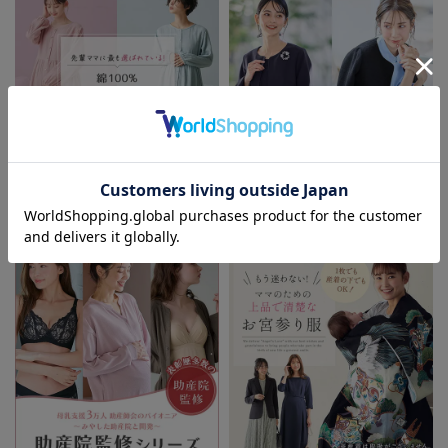
お気に入り商品を確認する
お買い物を続ける
カートへ進む
先輩ママに最も選ばれている!ぷく
着回しが効く最新ハレの日スタイル
ぷくダブルガーゼパジャマシリーズ
セレモニー6シーン