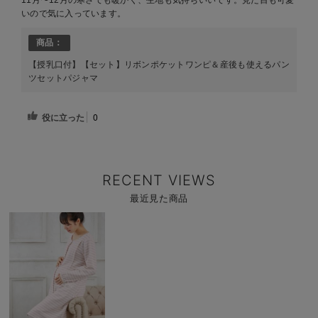
11月〜12月の寒さでも暖かく、生地も気持ちいいです。見た目も可愛
いので気に入っています。
商品：
【授乳口付】【セット】リボンポケットワンピ＆産後も使えるパン
ツセットパジャマ
役に立った
0
RECENT VIEWS
最近見た商品
商
品
詳
細
を
見
る