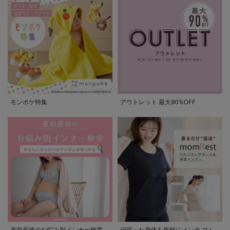
モンポケ特集
アウトレット 最大90%OFF
産前産後のお悩み別インナー検索
頑張った身体を気軽にメンテ マム