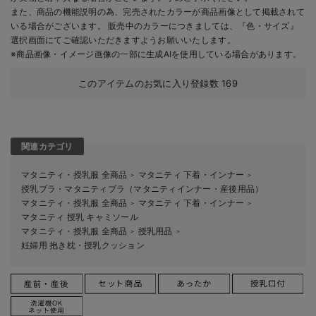
また、商品の機能説明の為、完売されたカラーが商品画像として掲載されて
いる場合がございます。 販売中のカラーにつきましては、『色・サイズ』
選択画面にてご確認いただきますようお願いいたします。
※商品画像・イメージ画像の一部に生成AIを使用している場合があります。
このアイテムのお気に入り登録数
169
関連カテゴリ
マタニティ・授乳服 全商品
マタニティ 下着・インナー
＞
＞
授乳ブラ・マタニティブラ（マタニティインナー・産後用品）
マタニティ・授乳服 全商品
マタニティ 下着・インナー
＞
＞
マタニティ 授乳 キャミソール
マタニティ・授乳服 全商品
授乳用品
＞
＞
妊婦用 抱き枕・授乳クッション