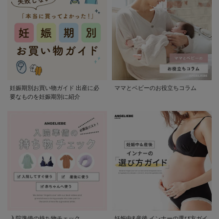
妊娠期別お買い物ガイド 出産に必
ママとベビーのお役立ちコラム
要なものを妊娠期別に紹介
入院準備の持ち物チェック
妊娠中&産後 インナーの選び方ガイ