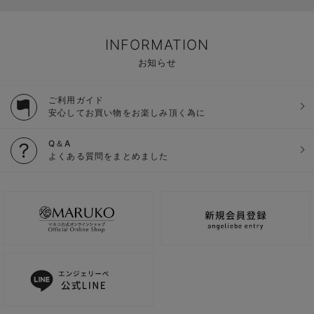
INFORMATION
お知らせ
ご利用ガイド
安心してお買い物をお楽しみ頂く為に
Q＆A
よくある質問をまとめました