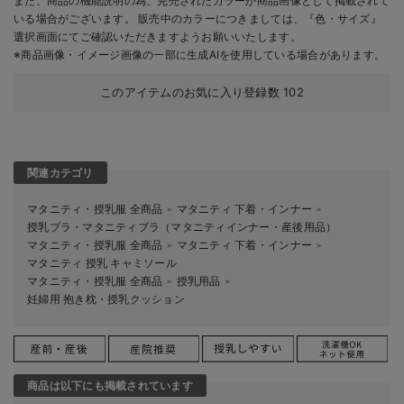
また、商品の機能説明の為、完売されたカラーが商品画像として掲載されて
いる場合がございます。 販売中のカラーにつきましては、『色・サイズ』
選択画面にてご確認いただきますようお願いいたします。
※商品画像・イメージ画像の一部に生成AIを使用している場合があります。
このアイテムのお気に入り登録数
102
関連カテゴリ
マタニティ・授乳服 全商品
マタニティ 下着・インナー
＞
＞
授乳ブラ・マタニティブラ（マタニティインナー・産後用品）
マタニティ・授乳服 全商品
マタニティ 下着・インナー
＞
＞
マタニティ 授乳 キャミソール
マタニティ・授乳服 全商品
授乳用品
＞
＞
妊婦用 抱き枕・授乳クッション
商品は以下にも掲載されています