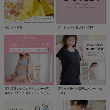
モンポケ特集
アウトレット 最大90%OFF
産前産後のお悩み別インナー検索
頑張った身体を気軽にメンテ マム
あなたにぴったりのアイテムが見つ
レスト
かる