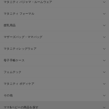
マタニティ パジャマ・ルームウェア
マタニティ フォーマル
授乳用品
マザーズバッグ・ママバッグ
マタニティレッグウェア
母子手帳ケース
フェムテック
マタニティ ボディケア
その他
ママ&ベビーの商品を探す