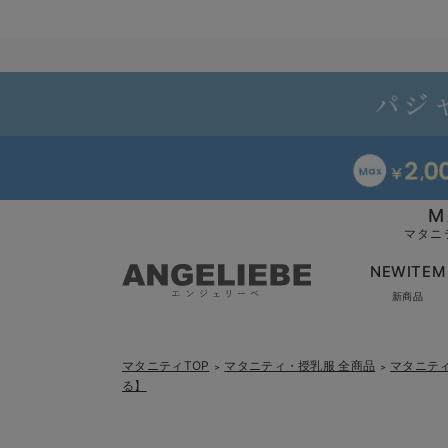
M
マタニ
NEWITEM
新商品
マタニティTOP
マタニティ・授乳服 全商品
マタニテ
＞
＞
る】