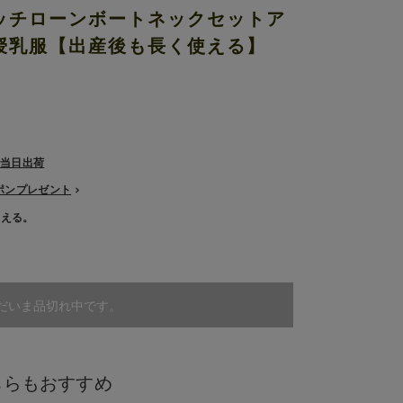
ッチローンボートネックセットア
授乳服【出産後も長く使える】
で当日出荷
ーポンプレゼント
使える。
だいま品切れ中です。
ちらもおすすめ