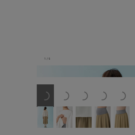
1
/
5
バックスタイル