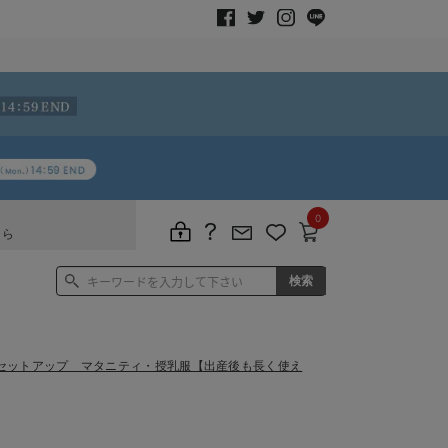
0
ちら
セットアップ マタニティ・授乳服【出産後も長く使え