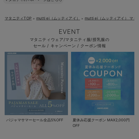
マタニティTOP
mutti ei（ムッティアイ）
mutti ei（ムッティアイ） 
＞
＞
EVENT
マタニティウェア/マタニティ服/授乳服の
セール / キャンペーン / クーポン情報
パジャマサマーセール全品5%OFF
夏休み応援クーポン MAX2,000円
OFF