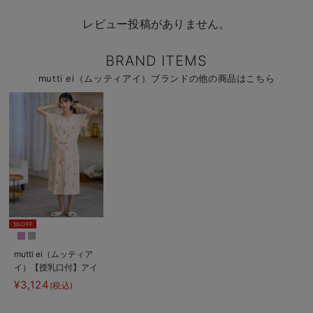
レビュー投稿がありません。
BRAND ITEMS
mutti ei（ムッティアイ）ブランドの他の商品はこちら
5%OFF
mutti ei（ムッティア
イ）【授乳口付】アイ
スクリーム柄半袖ネグ
¥3,124
(税込)
リジェ