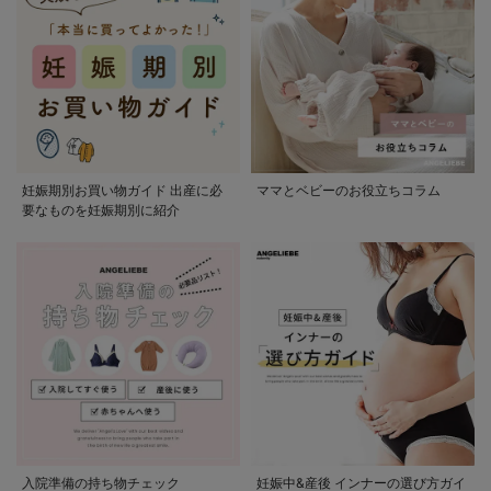
妊娠期別お買い物ガイド 出産に必
ママとベビーのお役立ちコラム
要なものを妊娠期別に紹介
入院準備の持ち物チェック
妊娠中&産後 インナーの選び方ガイ