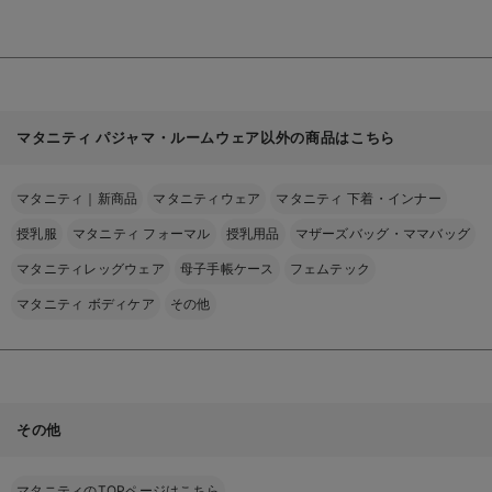
マタニティ パジャマ・ルームウェア以外の商品はこちら
マタニティ｜新商品
マタニティウェア
マタニティ 下着・インナー
授乳服
マタニティ フォーマル
授乳用品
マザーズバッグ・ママバッグ
マタニティレッグウェア
母子手帳ケース
フェムテック
マタニティ ボディケア
その他
その他
マタニティのTOPページはこちら