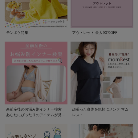
モンポケ特集
アウトレット 最大90%OFF
産前産後のお悩み別インナー検索
頑張った身体を気軽にメンテ マム
あなたにぴったりのアイテムが見つ
レスト
かる