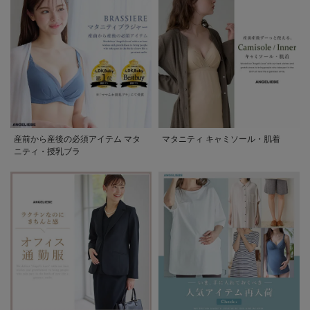
産前から産後の必須アイテム マタ
マタニティ キャミソール・肌着
ニティ・授乳ブラ