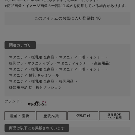
※商品画像・イメージ画像の一部に生成AIを使用している場合があります。
このアイテムのお気に入り登録数
40
関連カテゴリ
マタニティ・授乳服 全商品
マタニティ 下着・インナー
＞
＞
授乳ブラ・マタニティブラ（マタニティインナー・産後用品）
マタニティ・授乳服 全商品
マタニティ 下着・インナー
＞
＞
マタニティ 授乳 キャミソール
マタニティ・授乳服 全商品
授乳用品
＞
＞
妊婦用 抱き枕・授乳クッション
ブランド：
商品は以下にも掲載されています