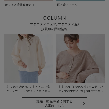
オフィス通勤服カテゴリ
再入荷アイテム
COLUMN
マタニティウェア/マタニティ服/
授乳服の関連情報
おしゃれでかわいいおすすめマタ
おしゃれでかわいい!マタニティパ
ニティウェア27選！サイズや着る
ジャマおすすめ9選｜選び方もあわ
時期も詳しく解説
せて解説
妊娠・出産準備に関する
記事はこちら