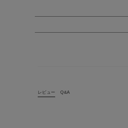
レビュー
Q&A