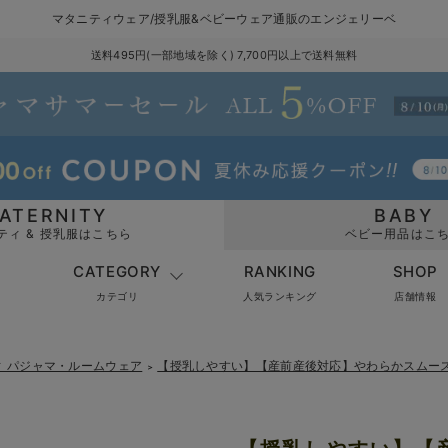
マタニティウェア/授乳服&ベビーウェア通販のエンジェリーベ
送料495円(一部地域を除く) 7,700円以上で送料無料
ATERNITY
BABY
ティ & 授乳服はこちら
ベビー用品はこ
CATEGORY
RANKING
SHOP
カテゴリ
人気ランキング
店舗情報
ィ パジャマ・ルームウェア
【授乳しやすい】【産前産後対応】やわらかスムー
＞