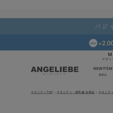
M
マタニ
NEWITEM
新商品
マタニティTOP
マタニティ・授乳服 全商品
マタニテ
＞
＞