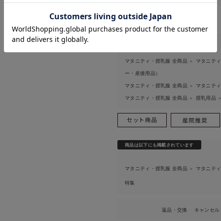
お気に入り商品を確認する
お買い物を続ける
カートへ進む
関連カテゴリ
マタニティ・授乳服 全商品
マタニティ
＞
ー・産後用品）
マタニティ・授乳服 全商品
マタニティ
＞
マタニティ・授乳服 全商品
授乳用品
＞
商品は以下にも掲載されています
マタニティ・授乳服 全商品
マタニティ
＞
特集
返品・交換
キャンセル