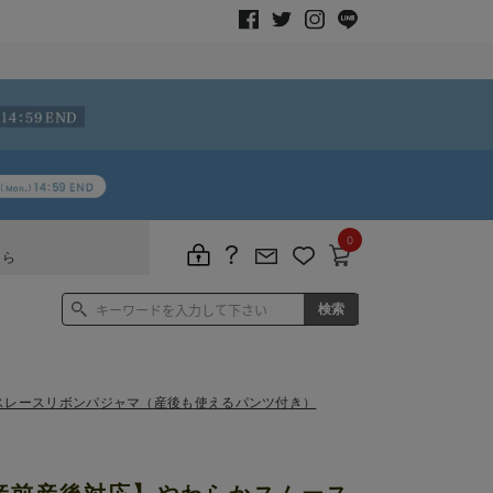
0
ちら
スレースリボンパジャマ（産後も使えるパンツ付き）