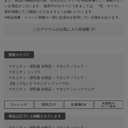
また、商品の機能説明の為、完売されたカラーが商品画像として掲載されて
いる場合がございます。 販売中のカラーにつきましては、『色・サイズ』
選択画面にてご確認いただきますようお願いいたします。
※商品画像・イメージ画像の一部に生成AIを使用している場合があります。
このアイテムのお気に入り登録数
31
関連カテゴリ
マタニティ・授乳服 全商品
マタニティウェア
＞
＞
マタニティ トップス
マタニティ・授乳服 全商品
マタニティウェア
＞
＞
【使ってない】マタニティ フォーマル
マタニティ・授乳服 全商品
マタニティレッグウェア
＞
商品は以下にも掲載されています
マタニティ・授乳服 全商品
マタニティウェア
＞
＞