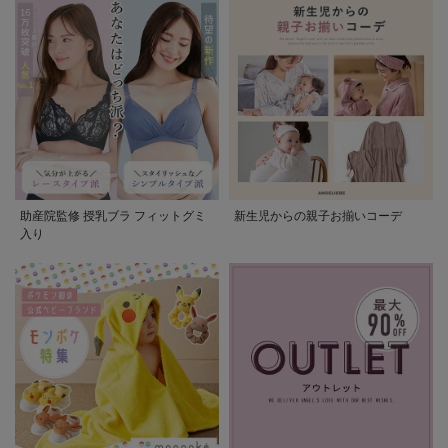
助産院監修 授乳ブラ フィットグミ
新生児からの親子お揃いコーデ
入り