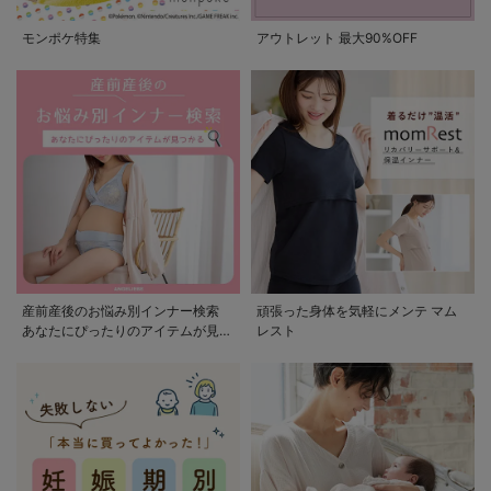
モンポケ特集
アウトレット 最大90%OFF
産前産後のお悩み別インナー検索
頑張った身体を気軽にメンテ マム
あなたにぴったりのアイテムが見つ
レスト
かる