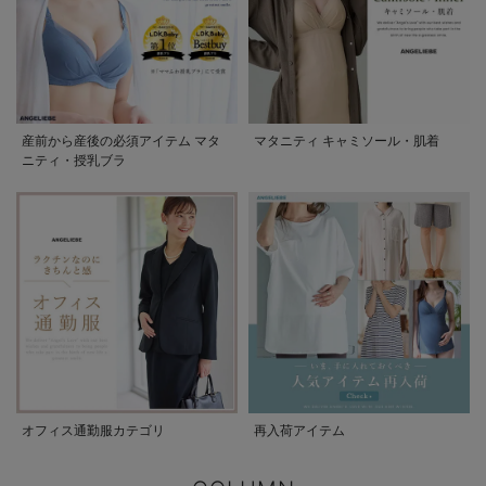
産前から産後の必須アイテム マタ
マタニティ キャミソール・肌着
ニティ・授乳ブラ
オフィス通勤服カテゴリ
再入荷アイテム