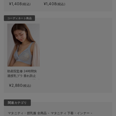
¥1,408
¥1,408
(税込)
(税込)
コーディネート商品
助産院監修 24時間快
適授乳ブラ 垂れ防止
｜ マタニティ・授乳ブ
¥2,880
ラ
(税込)
関連カテゴリ
マタニティ・授乳服 全商品
マタニティ 下着・インナー
＞
＞