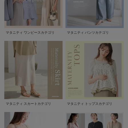
マタニティ ワンピースカテゴリ
マタニティ パンツカテゴリ
マタニティ スカートカテゴリ
マタニティ トップスカテゴリ