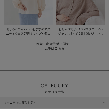
おしゃれでかわいいおすすめマタ
おしゃれでかわいい!マタニティパ
ニティウェア27選！サイズや着る
ジャマおすすめ9選｜選び方もあわ
時期も詳しく解説
せて解説
妊娠・出産準備に関する
記事はこちら
CATEGORY
カテゴリ一覧
マタニティの商品を探す