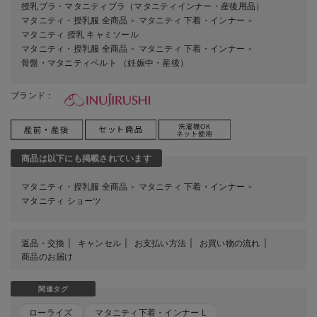
授乳ブラ・マタニティブラ（マタニティインナー・産後用品）
マタニティ・授乳服 全商品
マタニティ 下着・インナー
＞
＞
マタニティ 授乳 キャミソール
マタニティ・授乳服 全商品
マタニティ 下着・インナー
＞
＞
骨盤・マタニティベルト （妊娠中・産後）
ブランド：
商品は以下にも掲載されています
マタニティ・授乳服 全商品
マタニティ 下着・インナー
＞
＞
マタニティ ショーツ
返品・交換
キャンセル
お支払い方法
お買い物の流れ
商品のお届け
関連タグ
ローライズ
マタニティ下着・インナー L