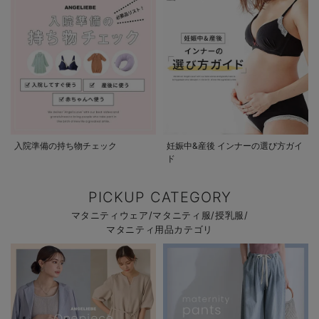
入院準備の持ち物チェック
妊娠中&産後 インナーの選び方ガイ
ド
PICKUP CATEGORY
マタニティウェア/マタニティ服/授乳服/
マタニティ用品カテゴリ