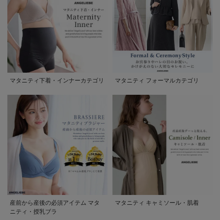
マタニティ下着・インナーカテゴリ
マタニティ フォーマルカテゴリ
産前から産後の必須アイテム マタ
マタニティ キャミソール・肌着
ニティ・授乳ブラ