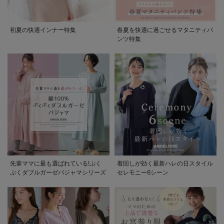
初夏の快適インナー特集
春夏を快適に過ごせるマタニティパ
ンツ特集
先輩ママに最も選ばれている!ぷく
着回しが効く最新ハレの日スタイル
ぷくダブルガーゼパジャマシリーズ
セレモニー6シーン