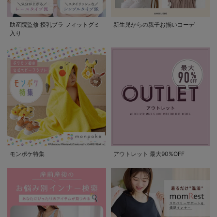
助産院監修 授乳ブラ フィットグミ
新生児からの親子お揃いコーデ
入り
モンポケ特集
アウトレット 最大90%OFF