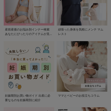
産前産後のお悩み別インナー検索
頑張った身体を気軽にメンテ マム
あなたにぴったりのアイテムが見つ
レスト
かる
妊娠期別お買い物ガイド 出産に必
ママとベビーのお役立ちコラム
要なものを妊娠期別に紹介