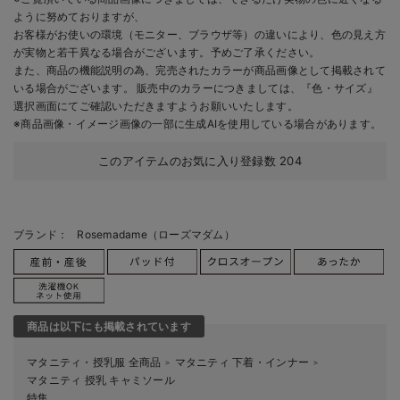
ように努めておりますが、
お客様がお使いの環境（モニター、ブラウザ等）の違いにより、色の見え方
が実物と若干異なる場合がございます。予めご了承ください。
また、商品の機能説明の為、完売されたカラーが商品画像として掲載されて
いる場合がございます。 販売中のカラーにつきましては、『色・サイズ』
選択画面にてご確認いただきますようお願いいたします。
※商品画像・イメージ画像の一部に生成AIを使用している場合があります。
このアイテムのお気に入り登録数
204
ブランド：
Rosemadame（ローズマダム）
商品は以下にも掲載されています
マタニティ・授乳服 全商品
マタニティ 下着・インナー
＞
＞
マタニティ 授乳 キャミソール
特集