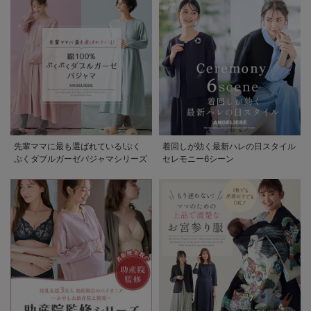
先輩ママに最も選ばれている!ぷく
着回しが効く最新ハレの日スタイル
ぷくダブルガーゼパジャマシリーズ
セレモニー6シーン