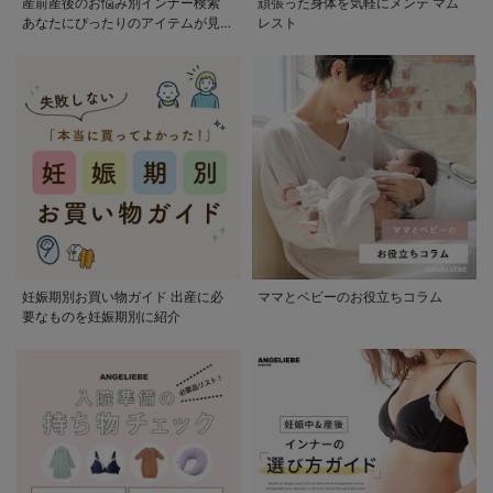
産前産後のお悩み別インナー検索
頑張った身体を気軽にメンテ マム
あなたにぴったりのアイテムが見つ
レスト
かる
妊娠期別お買い物ガイド 出産に必
ママとベビーのお役立ちコラム
要なものを妊娠期別に紹介