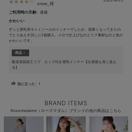
2023-08-20
snow_様
ご利用時の月齢:
産後
かわいい
ずっと授乳用キャミソールのインナーでしたが、肌寒くなってきたの
でとりあえず試しに1枚購入。メロウ仕上げなのとリブ素材なのと色が
かわいいです。
商品：
吸湿発熱加工リブ カップ付き授乳インナー【出産後も長く使え
る】
役に立った
1
BRAND ITEMS
Rosemadame（ローズマダム）ブランドの他の商品はこちら