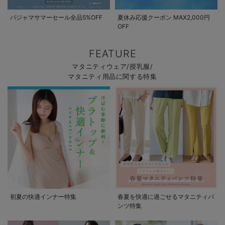
パジャマサマーセール全品5%OFF
夏休み応援クーポン MAX2,000円
OFF
FEATURE
マタニティウェア/授乳服/
マタニティ用品に関する特集
初夏の快適インナー特集
春夏を快適に過ごせるマタニティパ
ンツ特集