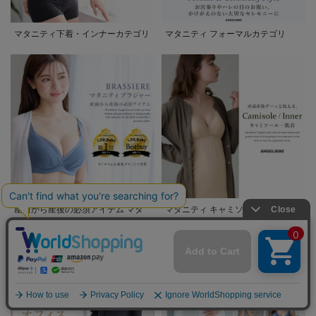
マタニティ下着・インナーカテゴリ
マタニティ フォーマルカテゴリ
産前から産後の必須アイテム マタ
マタニティ キャミソール・肌着
ニティ・授乳ブラ