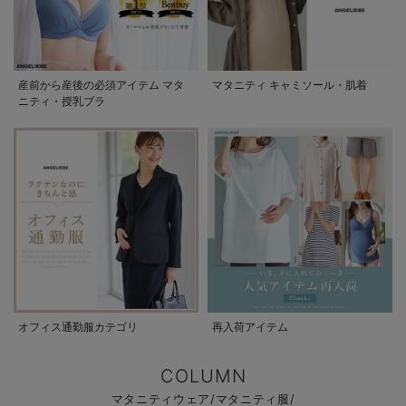
産前から産後の必須アイテム マタ
マタニティ キャミソール・肌着
ニティ・授乳ブラ
オフィス通勤服カテゴリ
再入荷アイテム
COLUMN
マタニティウェア/マタニティ服/