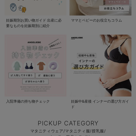
妊娠期別お買い物ガイド 出産に必
ママとベビーのお役立ちコラム
要なものを妊娠期別に紹介
入院準備の持ち物チェック
妊娠中&産後 インナーの選び方ガイ
ド
PICKUP CATEGORY
マタニティウェア/マタニティ服/授乳服/