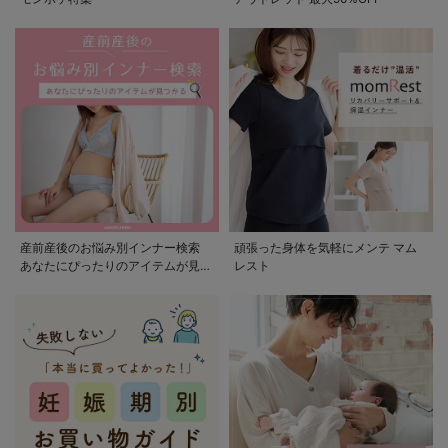
産前産後のお悩み別インナー検索
頑張った身体を気軽にメンテ マム
あなたにぴったりのアイテムが見つ
レスト
かる