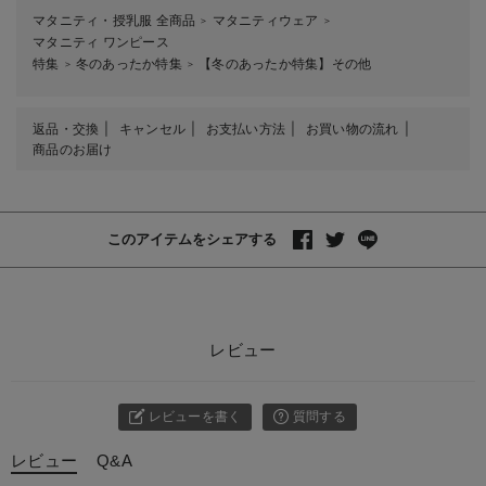
マタニティ・授乳服 全商品
マタニティウェア
＞
＞
マタニティ ワンピース
特集
冬のあったか特集
【冬のあったか特集】その他
＞
＞
返品・交換
キャンセル
お支払い方法
お買い物の流れ
商品のお届け
このアイテムをシェアする
レビュー
レビューを書く
質問する
レビュー
Q&A