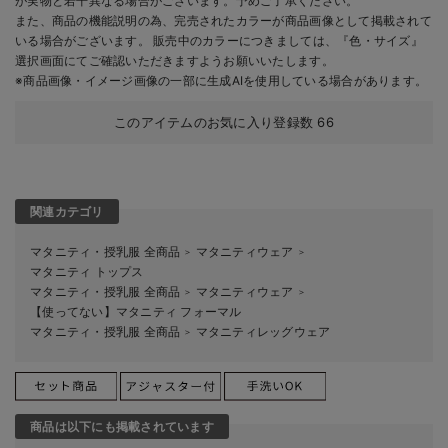
が実物と若干異なる場合がございます。予めご了承ください。
また、商品の機能説明の為、完売されたカラーが商品画像として掲載されて
いる場合がございます。 販売中のカラーにつきましては、『色・サイズ』
選択画面にてご確認いただきますようお願いいたします。
※商品画像・イメージ画像の一部に生成AIを使用している場合があります。
このアイテムのお気に入り登録数
66
関連カテゴリ
マタニティ・授乳服 全商品
マタニティウェア
＞
＞
マタニティ トップス
マタニティ・授乳服 全商品
マタニティウェア
＞
＞
【使ってない】マタニティ フォーマル
マタニティ・授乳服 全商品
マタニティレッグウェア
＞
商品は以下にも掲載されています