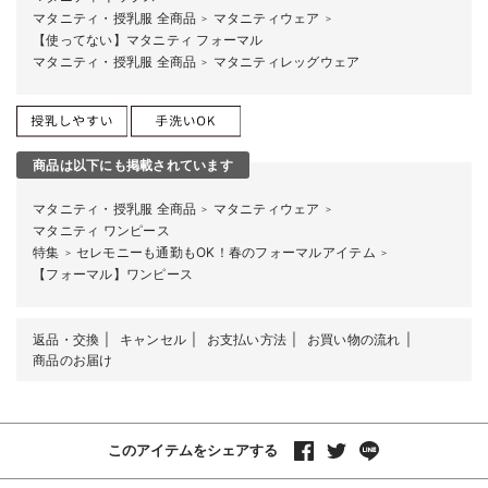
マタニティ・授乳服 全商品
マタニティウェア
＞
＞
【使ってない】マタニティ フォーマル
マタニティ・授乳服 全商品
マタニティレッグウェア
＞
商品は以下にも掲載されています
マタニティ・授乳服 全商品
マタニティウェア
＞
＞
マタニティ ワンピース
特集
セレモニーも通勤もOK！春のフォーマルアイテム
＞
＞
【フォーマル】ワンピース
返品・交換
キャンセル
お支払い方法
お買い物の流れ
商品のお届け
このアイテムをシェアする