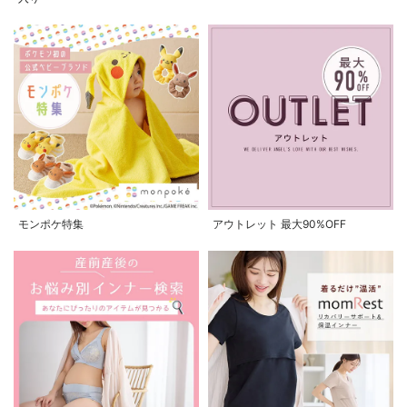
モンポケ特集
アウトレット 最大90%OFF