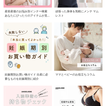
産前産後のお悩み別インナー検索
頑張った身体を気軽にメンテ マム
あなたにぴったりのアイテムが見つ
レスト
かる
妊娠期別お買い物ガイド 出産に必
ママとベビーのお役立ちコラム
要なものを妊娠期別に紹介