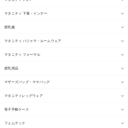
マタニティ 下着・インナー
授乳服
マタニティ パジャマ・ルームウェア
マタニティ フォーマル
授乳用品
マザーズバッグ・ママバッグ
マタニティレッグウェア
母子手帳ケース
フェムテック