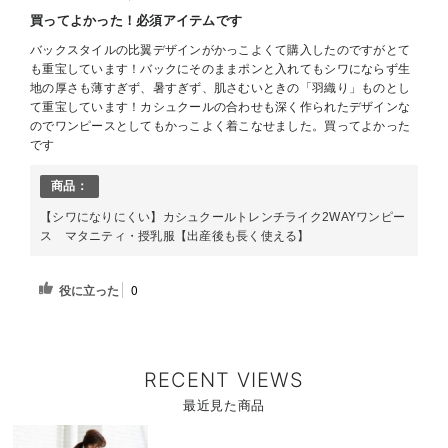
買ってよかった！必須アイテムです
バックスタイルの比翼デザインがかっこよくて購入したのですがとて
も重宝しています！バックにそのままポンと入れてもシワにならず生
地の厚さも薄すぎず、暑すぎず、肌さむいときの「羽織り」ものとし
て重宝しています！カシュクールの合わせも深く作られたデザインな
のでワンピースとしてもかっこよく着こなせました。買ってよかった
です
商品：
【シワになりにくい】カシュクールトレンチライク2WAYワンピー
ス マタニティ・授乳服【出産後も長く使える】
役に立った
0
RECENT VIEWS
最近見た商品
商
品