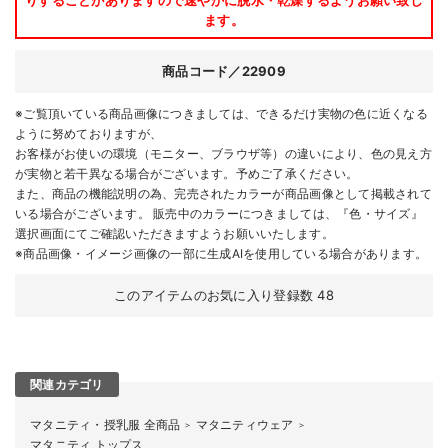
ます。
商品コード／22909
※ご覧頂いている商品画像につきましては、できるだけ実物の色に近くなる
ように努めておりますが、
お客様がお使いの環境（モニター、ブラウザ等）の違いにより、色の見え方
が実物と若干異なる場合がございます。予めご了承ください。
また、商品の機能説明の為、完売されたカラーが商品画像として掲載されて
いる場合がございます。 販売中のカラーにつきましては、『色・サイズ』
選択画面にてご確認いただきますようお願いいたします。
※商品画像・イメージ画像の一部に生成AIを使用している場合があります。
このアイテムのお気に入り登録数
48
関連カテゴリ
マタニティ・授乳服 全商品
マタニティウェア
＞
＞
マタニティ トップス