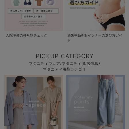
入院準備の持ち物チェック
妊娠中&産後 インナーの選び方ガイ
ド
PICKUP CATEGORY
マタニティウェア/マタニティ服/授乳服/
マタニティ用品カテゴリ