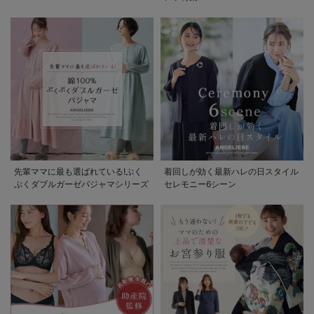
先輩ママに最も選ばれている!ぷく
着回しが効く最新ハレの日スタイル
ぷくダブルガーゼパジャマシリーズ
セレモニー6シーン