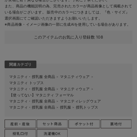
また、商品の機能説明の為、完売されたカラーが商品画像として掲載されて
いる場合がございます。 販売中のカラーにつきましては、『色・サイズ』
選択画面にてご確認いただきますようお願いいたします。
※商品画像・イメージ画像の一部に生成AIを使用している場合があります。
このアイテムのお気に入り登録数
108
関連カテゴリ
マタニティ・授乳服 全商品
マタニティウェア
＞
＞
マタニティ トップス
マタニティ・授乳服 全商品
マタニティウェア
＞
＞
【使ってない】マタニティ フォーマル
マタニティ・授乳服 全商品
マタニティレッグウェア
＞
マタニティ・授乳服 全商品
授乳服
授乳トップス
＞
＞