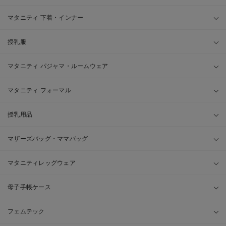
マタニティ 下着・インナー
授乳服
マタニティ パジャマ・ルームウェア
マタニティ フォーマル
授乳用品
マザーズバッグ・ママバッグ
マタニティレッグウェア
母子手帳ケース
フェムテック