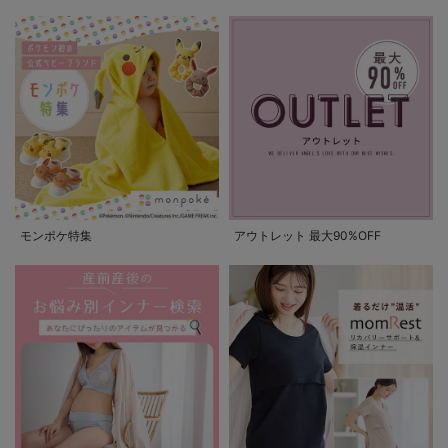
モンポケ特集
アウトレット 最大90%OFF