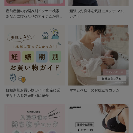
産前産後のお悩み別インナー検索
頑張った身体を気軽にメンテ マム
あなたにぴったりのアイテムが見つ
レスト
かる
妊娠期別お買い物ガイド 出産に必
ママとベビーのお役立ちコラム
要なものを妊娠期別に紹介