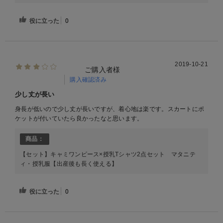
役に立った
0
2019-10-21
ご購入者様
購入確認済み
少し丈が長い
身長が低いので少し丈が長いですが、着心地は楽です。スカートにポ
ケットが付いていたら良かったなと思います。
商品：
【セット】キャミワンピース×授乳Tシャツ2点セット マタニテ
ィ・授乳服【出産後も長く使える】
役に立った
0