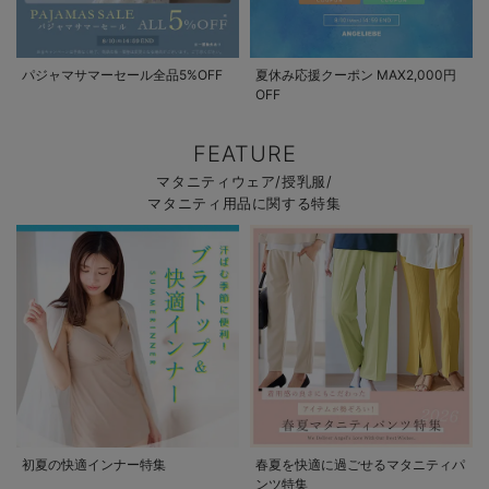
パジャマサマーセール全品5%OFF
夏休み応援クーポン MAX2,000円
OFF
FEATURE
マタニティウェア/授乳服/
マタニティ用品に関する特集
初夏の快適インナー特集
春夏を快適に過ごせるマタニティパ
ンツ特集