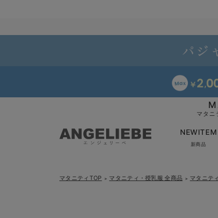
M
マタニ
NEWITEM
新商品
マタニティTOP
マタニティ・授乳服 全商品
マタニテ
＞
＞