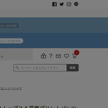
0
ちら
ツセットパジャマ