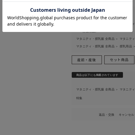
お気に入り商品を確認する
お買い物を続ける
カートへ進む
関連カテゴリ
マタニティ・授乳服 全商品
マタニティ
＞
ー・産後用品）
マタニティ・授乳服 全商品
マタニティ
＞
マタニティ・授乳服 全商品
授乳用品
＞
商品は以下にも掲載されています
マタニティ・授乳服 全商品
マタニティ
＞
特集
返品・交換
キャンセル