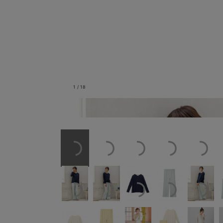
1
/
18
グリーン