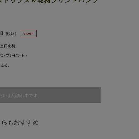
ストップス＆花柄プリントパンツ
8
(税込)
5%OFF
で当日出荷
ーポンプレゼント
使える。
だいま品切れ中です。
ちらもおすすめ