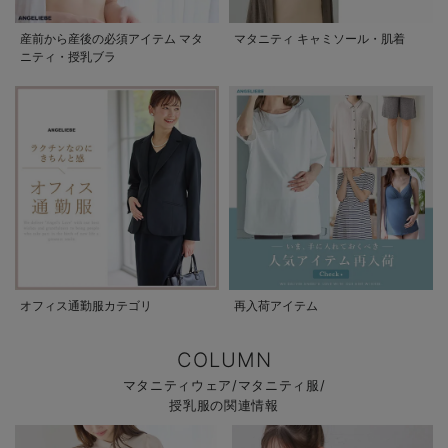
産前から産後の必須アイテム マタ
マタニティ キャミソール・肌着
ニティ・授乳ブラ
オフィス通勤服カテゴリ
再入荷アイテム
COLUMN
マタニティウェア/マタニティ服/
授乳服の関連情報