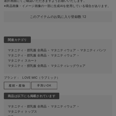
選択画面にてご確認いただきますようお願いいたします。
※商品画像・イメージ画像の一部に生成AIを使用している場合があります。
このアイテムのお気に入り登録数
12
関連カテゴリ
マタニティ・授乳服 全商品
マタニティウェア
マタニティ パンツ
＞
＞
マタニティ・授乳服 全商品
マタニティウェア
＞
＞
マタニティ スカート
マタニティ・授乳服 全商品
マタニティレッグウェア
＞
ブランド：
LOVE MIC（ラブミック）
商品は以下にも掲載されています
マタニティ・授乳服 全商品
マタニティウェア
＞
＞
マタニティ トップス