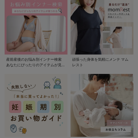
産前産後のお悩み別インナー検索
頑張った身体を気軽にメンテ マム
あなたにぴったりのアイテムが見つ
レスト
かる