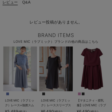
レビュー
Q&A
レビュー投稿がありません。
BRAND ITEMS
LOVE MIC（ラブミック）ブランドの他の商品はこちら
LOVE MIC（ラブミッ
LOVE MIC（ラブミッ
【マタニティ・授乳
ク）レース×強撚スム
ク）レーススリーブス
服】LOVE MIC（ラブ
ースフレアーワンピー
トレッチジョーゼット
ミック）シャンタンハ
¥5,489
¥6,490
¥6,490
(税込)
(税込)
(税込)