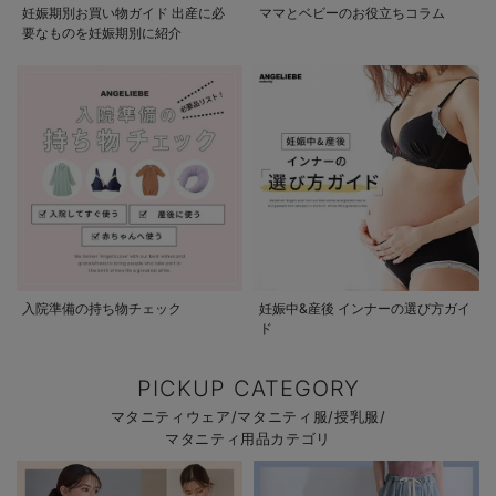
妊娠期別お買い物ガイド 出産に必
ママとベビーのお役立ちコラム
要なものを妊娠期別に紹介
入院準備の持ち物チェック
妊娠中&産後 インナーの選び方ガイ
ド
PICKUP CATEGORY
マタニティウェア/マタニティ服/授乳服/
マタニティ用品カテゴリ