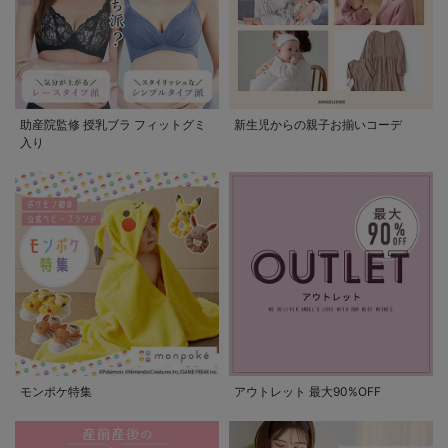
助産院監修 授乳ブラ フィットグミ
新生児からの親子お揃いコーデ
入り
モンポケ特集
アウトレット 最大90%OFF