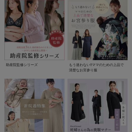
助産院監修シリーズ
もう迷わない!!ママのための上品で
清楚なお宮参り服