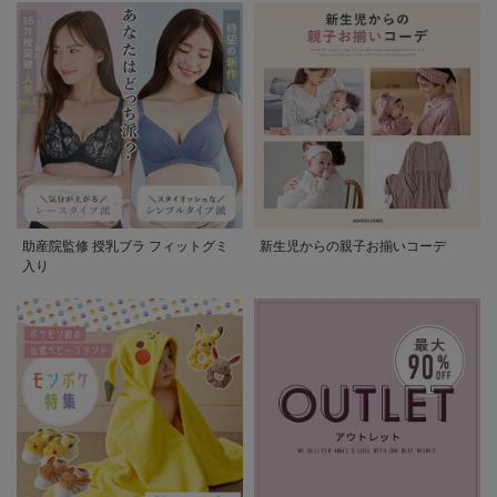
助産院監修 授乳ブラ フィットグミ
新生児からの親子お揃いコーデ
入り