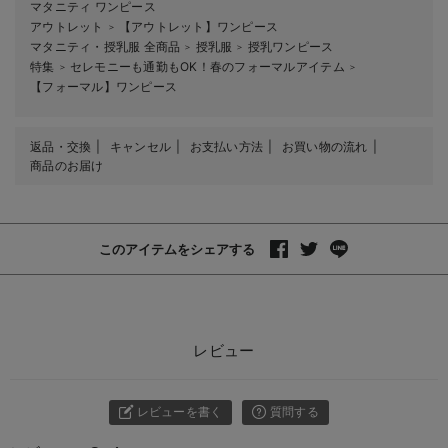
マタニティ ワンピース
アウトレット
【アウトレット】ワンピース
＞
マタニティ・授乳服 全商品
授乳服
授乳ワンピース
＞
＞
特集
セレモニーも通勤もOK！春のフォーマルアイテム
＞
＞
【フォーマル】ワンピース
返品・交換
キャンセル
お支払い方法
お買い物の流れ
商品のお届け
このアイテムをシェアする
レビュー
レビューを書く
質問する