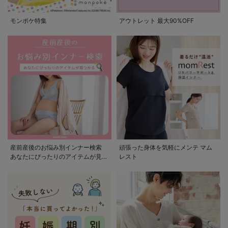
モンポケ特集
アウトレット 最大90%OFF
産前産後のお悩み別インナー検索
頑張った身体を気軽にメンテ マム
あなたにぴったりのアイテムが見つ
レスト
かる