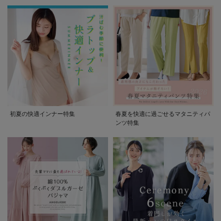
初夏の快適インナー特集
春夏を快適に過ごせるマタニティパ
ンツ特集