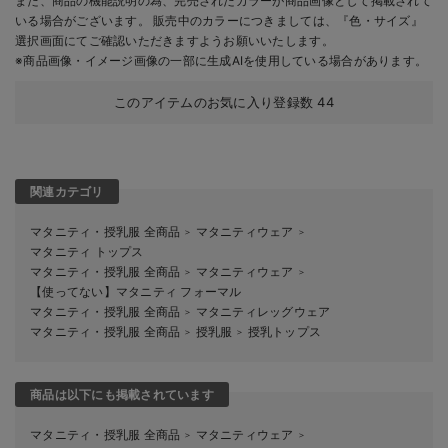
また、商品の機能説明の為、完売されたカラーが商品画像として掲載されて
いる場合がございます。 販売中のカラーにつきましては、『色・サイズ』
選択画面にてご確認いただきますようお願いいたします。
※商品画像・イメージ画像の一部に生成AIを使用している場合があります。
このアイテムのお気に入り登録数
44
関連カテゴリ
マタニティ・授乳服 全商品
マタニティウェア
＞
＞
マタニティ トップス
マタニティ・授乳服 全商品
マタニティウェア
＞
＞
【使ってない】マタニティ フォーマル
マタニティ・授乳服 全商品
マタニティレッグウェア
＞
マタニティ・授乳服 全商品
授乳服
授乳トップス
＞
＞
商品は以下にも掲載されています
マタニティ・授乳服 全商品
マタニティウェア
＞
＞