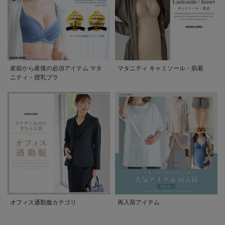
産前から産後の必須アイテム マタ
マタニティ キャミソール・肌着
ニティ・授乳ブラ
オフィス通勤服カテゴリ
再入荷アイテム