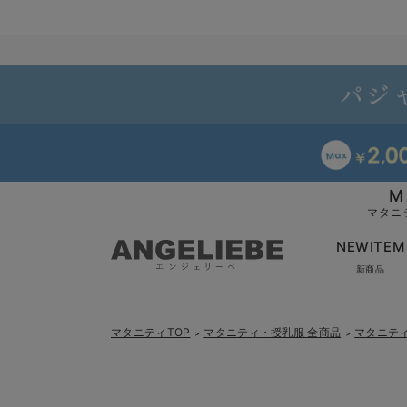
M
マタニ
NEWITEM
新商品
マタニティTOP
マタニティ・授乳服 全商品
マタニテ
＞
＞