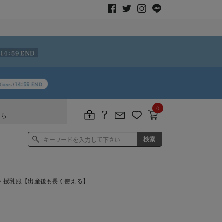
0
ちら
・授乳服【出産後も長く使える】