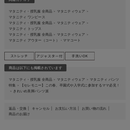
マタニティ・授乳服 全商品
マタニティウェア
＞
＞
マタニティ ワンピース
マタニティ・授乳服 全商品
マタニティウェア
＞
＞
マタニティ トップス
マタニティ・授乳服 全商品
マタニティウェア
＞
＞
マタニティ アウター（コート）・ママコート
商品は以下にも掲載されています
マタニティ・授乳服 全商品
マタニティウェア
マタニティ パンツ
＞
＞
特集
【セレモニー】この春、卒園式や入学式に参加するママ必見！
＞
きれいめ美脚パンツ派
＞
返品・交換
キャンセル
お支払い方法
お買い物の流れ
商品のお届け