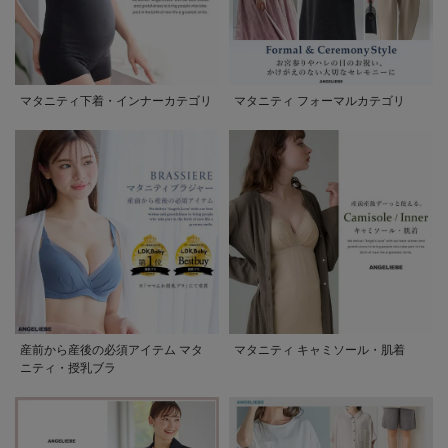
マタニティ下着・インナーカテゴリ
マタニティ フォーマルカテゴリ
産前から産後の必須アイテム マタ
マタニティ キャミソール・肌着
ニティ・授乳ブラ