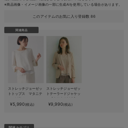
※商品画像・イメージ画像の一部に生成AIを使用している場合があります。
このアイテムのお気に入り登録数
86
関連商品
ストレッチジョーゼッ
ストレッチジョーゼッ
トトップス マタニテ
トテーラードジャケッ
ィ・授乳服
ト【産前産後対応】
¥5,990
¥9,990
(税込)
(税込)
関連カテゴリ