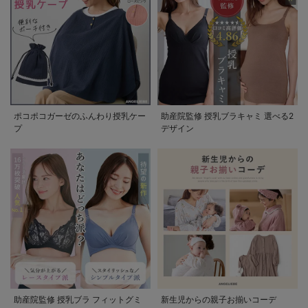
ポコポコガーゼのふんわり授乳ケー
助産院監修 授乳ブラキャミ 選べる2
プ
デザイン
助産院監修 授乳ブラ フィットグミ
新生児からの親子お揃いコーデ