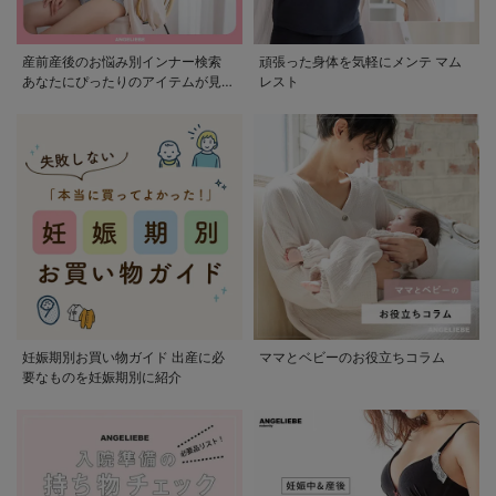
産前産後のお悩み別インナー検索
頑張った身体を気軽にメンテ マム
あなたにぴったりのアイテムが見つ
レスト
かる
妊娠期別お買い物ガイド 出産に必
ママとベビーのお役立ちコラム
要なものを妊娠期別に紹介