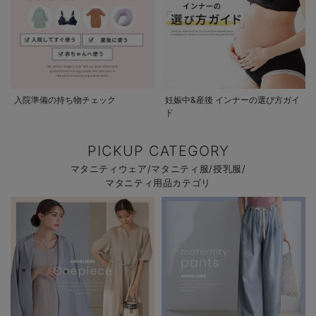
入院準備の持ち物チェック
妊娠中&産後 インナーの選び方ガイ
ド
PICKUP CATEGORY
マタニティウェア/マタニティ服/授乳服/
マタニティ用品カテゴリ