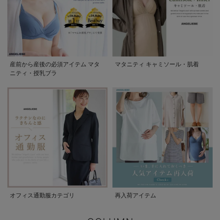
産前から産後の必須アイテム マタ
マタニティ キャミソール・肌着
ニティ・授乳ブラ
オフィス通勤服カテゴリ
再入荷アイテム