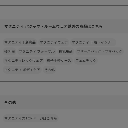
マタニティ パジャマ・ルームウェア以外の商品はこちら
マタニティ｜新商品
マタニティウェア
マタニティ 下着・インナー
授乳服
マタニティ フォーマル
授乳用品
マザーズバッグ・ママバッグ
マタニティレッグウェア
母子手帳ケース
フェムテック
マタニティ ボディケア
その他
その他
マタニティのTOPページはこちら