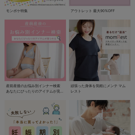
モンポケ特集
アウトレット 最大90%OFF
産前産後のお悩み別インナー検索
頑張った身体を気軽にメンテ マム
あなたにぴったりのアイテムが見つ
レスト
かる