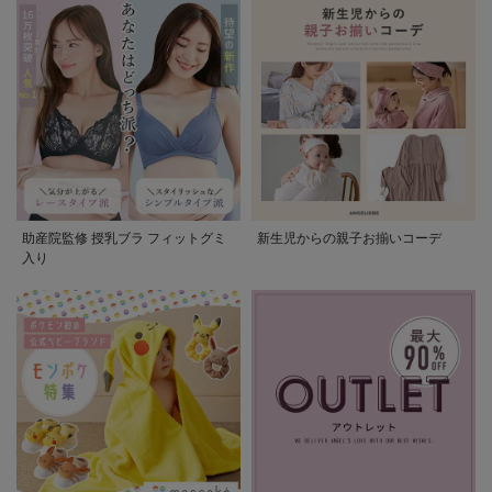
助産院監修 授乳ブラ フィットグミ
新生児からの親子お揃いコーデ
入り