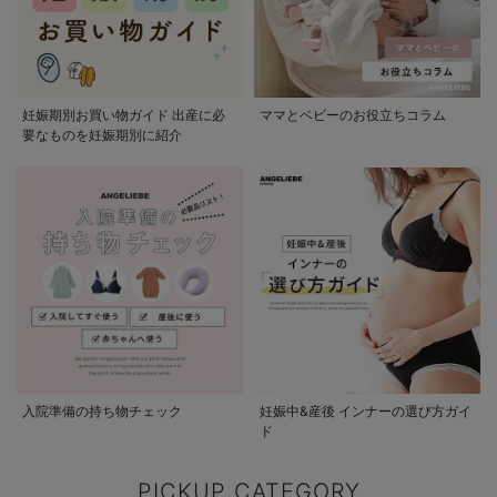
妊娠期別お買い物ガイド 出産に必
ママとベビーのお役立ちコラム
要なものを妊娠期別に紹介
入院準備の持ち物チェック
妊娠中&産後 インナーの選び方ガイ
ド
PICKUP CATEGORY