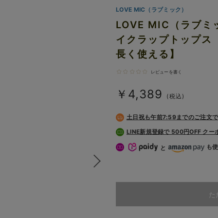
LOVE MIC（ラブミック）
LOVE MIC（ラ
イクラップトップス
長く使える】
レビューを書く
￥4,389
(税込)
土日祝も
午前7:59までのご注文
LINE新規登録で 500円OFF ク
も
と
た