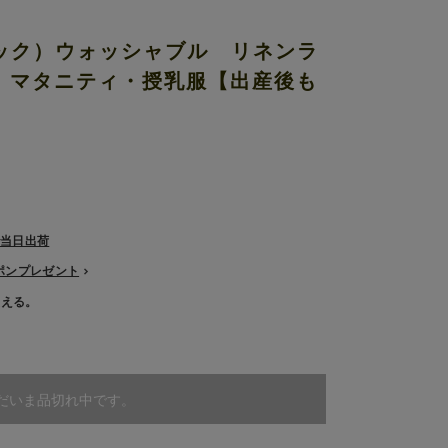
ブミック）ウォッシャブル リネンラ
 マタニティ・授乳服【出産後も
で当日出荷
ーポンプレゼント
使える。
だいま品切れ中です。