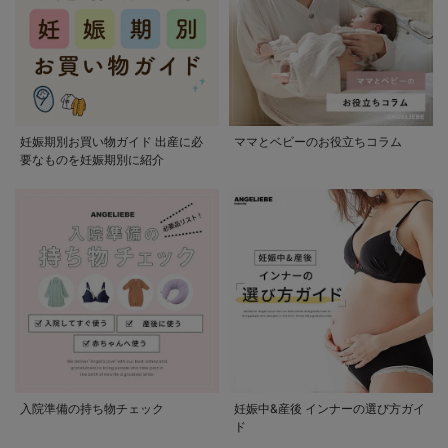
妊娠期別お買い物ガイド 出産に必
ママとベビーのお役立ちコラム
要なものを妊娠期別に紹介
入院準備の持ち物チェック
妊娠中&産後 インナーの選び方ガイ
ド