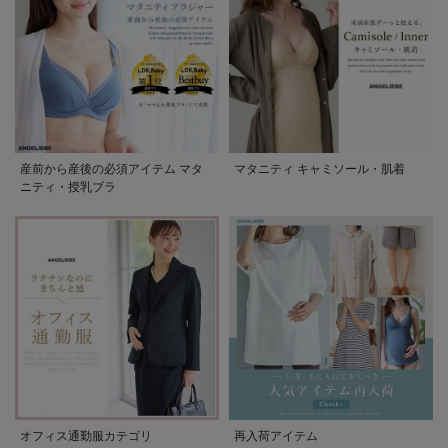
産前から産後の必須アイテム マタ
マタニティ キャミソール・肌着
ニティ・授乳ブラ
オフィス通勤服カテゴリ
再入荷アイテム