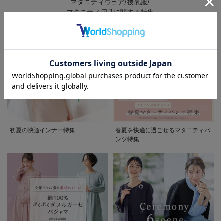
マタニティウェア/授乳服/
マタニティ用品に関する特集
お気に入り商品を確認する
お買い物を続ける
カートへ進む
初夏の快適インナー特集
春夏を快適に過ごせるマタニティパ
ンツ特集