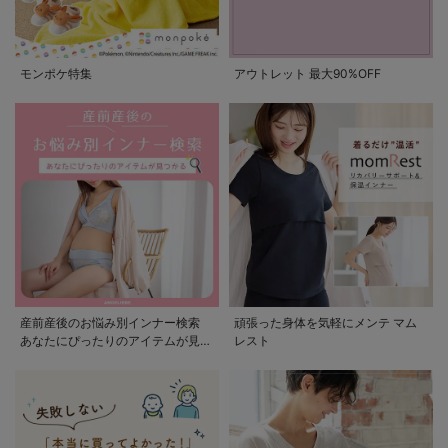
モンポケ特集
アウトレット 最大90%OFF
産前産後のお悩み別インナー検索
頑張った身体を気軽にメンテ マム
あなたにぴったりのアイテムが見つ
レスト
かる