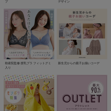
プ
デザイン
助産院監修 授乳ブラ フィットグミ
新生児からの親子お揃いコーデ
入り