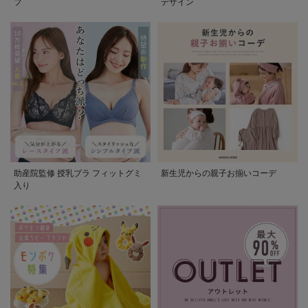
プ
デザイン
助産院監修 授乳ブラ フィットグミ
新生児からの親子お揃いコーデ
入り