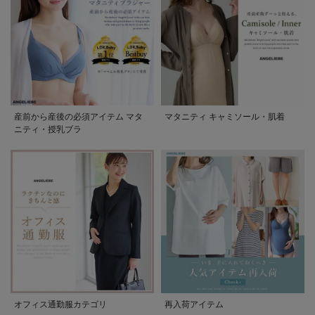
産前から産後の必須アイテム マタ
マタニティ キャミソール・肌着
ニティ・授乳ブラ
オフィス通勤服カテゴリ
再入荷アイテム