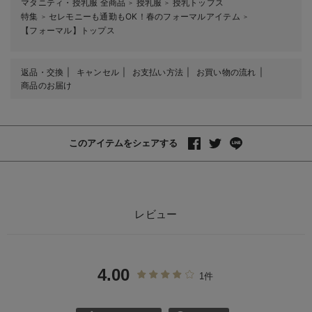
マタニティ・授乳服 全商品
授乳服
授乳トップス
＞
＞
特集
セレモニーも通勤もOK！春のフォーマルアイテム
＞
＞
【フォーマル】トップス
返品・交換
キャンセル
お支払い方法
お買い物の流れ
商品のお届け
このアイテムをシェアする
レビュー
4.00
1件