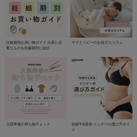
妊娠期別お買い物ガイド 出産に必
ママとベビーのお役立ちコラム
要なものを妊娠期別に紹介
入院準備の持ち物チェック
妊娠中&産後 インナーの選び方ガイ
ド