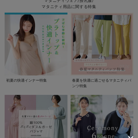
マタニティウェア/授乳服/
マタニティ用品に関する特集
初夏の快適インナー特集
春夏を快適に過ごせるマタニティパ
ンツ特集