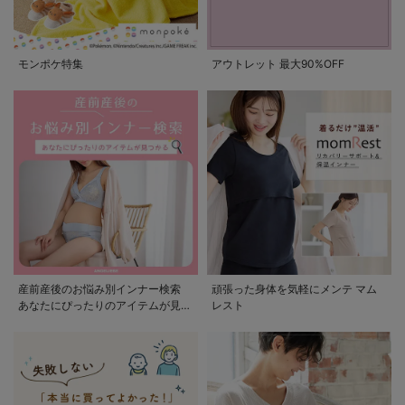
モンポケ特集
アウトレット 最大90%OFF
産前産後のお悩み別インナー検索
頑張った身体を気軽にメンテ マム
あなたにぴったりのアイテムが見つ
レスト
かる