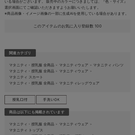
いる場合がございます。 販売中のカラーにつきましては、『色・サイズ』
選択画面にてご確認いただきますようお願いいたします。
※商品画像・イメージ画像の一部に生成AIを使用している場合があります。
このアイテムのお気に入り登録数
100
関連カテゴリ
マタニティ・授乳服 全商品
マタニティウェア
マタニティ パンツ
＞
＞
マタニティ・授乳服 全商品
マタニティウェア
＞
＞
マタニティ スカート
マタニティ・授乳服 全商品
マタニティレッグウェア
＞
商品は以下にも掲載されています
マタニティ・授乳服 全商品
マタニティウェア
＞
＞
マタニティ トップス