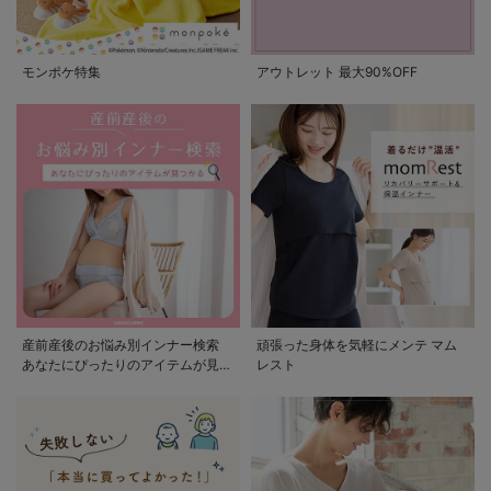
モンポケ特集
アウトレット 最大90%OFF
産前産後のお悩み別インナー検索
頑張った身体を気軽にメンテ マム
あなたにぴったりのアイテムが見つ
レスト
かる