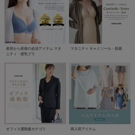
産前から産後の必須アイテム マタ
マタニティ キャミソール・肌着
ニティ・授乳ブラ
オフィス通勤服カテゴリ
再入荷アイテム