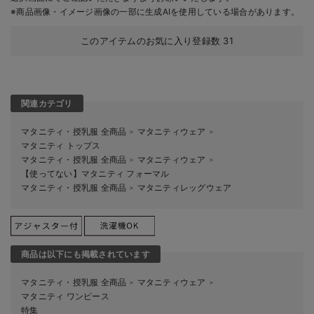
※商品画像・イメージ画像の一部に生成AIを使用している場合があります。
このアイテムのお気に入り登録数
31
関連カテゴリ
マタニティ・授乳服 全商品
マタニティウェア
＞
＞
マタニティ トップス
マタニティ・授乳服 全商品
マタニティウェア
＞
＞
【使ってない】マタニティ フォーマル
マタニティ・授乳服 全商品
マタニティレッグウェア
＞
商品は以下にも掲載されています
マタニティ・授乳服 全商品
マタニティウェア
＞
＞
マタニティ ワンピース
特集