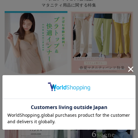
マタニティ用品に関する特集
初夏の快適インナー特集
春夏を快適に過ごせるマタニティパ
ンツ特集
お気に入り商品を確認する
お買い物を続ける
カートへ進む