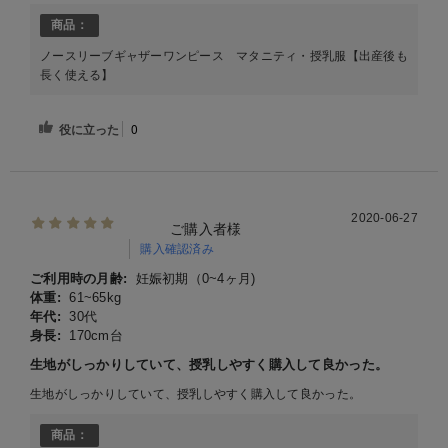
商品：
ノースリーブギャザーワンピース マタニティ・授乳服【出産後も
長く使える】
役に立った
0
2020-06-27
ご購入者様
購入確認済み
ご利用時の月齢:
妊娠初期（0~4ヶ月)
体重:
61~65kg
年代:
30代
身長:
170cm台
生地がしっかりしていて、授乳しやすく購入して良かった。
生地がしっかりしていて、授乳しやすく購入して良かった。
商品：