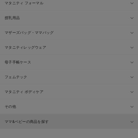
マタニティ フォーマル
授乳用品
マザーズバッグ・ママバッグ
マタニティレッグウェア
母子手帳ケース
フェムテック
マタニティ ボディケア
その他
ママ&ベビーの商品を探す