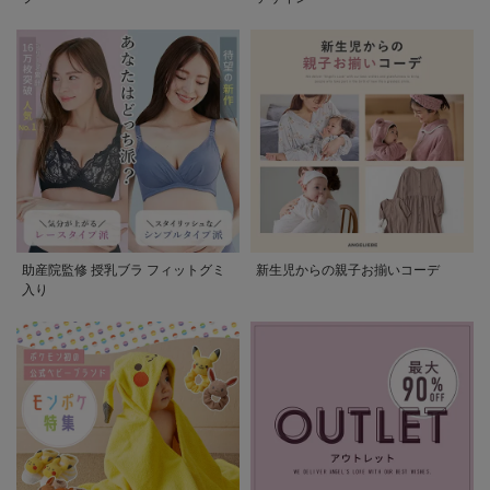
助産院監修 授乳ブラ フィットグミ
新生児からの親子お揃いコーデ
入り