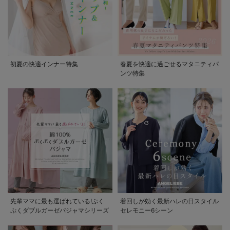
初夏の快適インナー特集
春夏を快適に過ごせるマタニティパ
ンツ特集
先輩ママに最も選ばれている!ぷく
着回しが効く最新ハレの日スタイル
ぷくダブルガーゼパジャマシリーズ
セレモニー6シーン