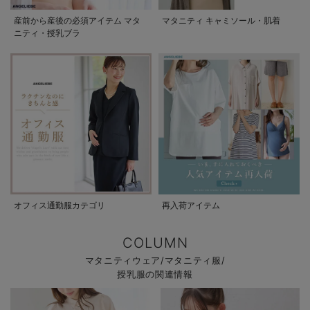
産前から産後の必須アイテム マタ
マタニティ キャミソール・肌着
ニティ・授乳ブラ
オフィス通勤服カテゴリ
再入荷アイテム
COLUMN
マタニティウェア/マタニティ服/
授乳服の関連情報