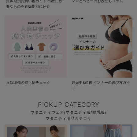
妊娠期別お買い物ガイド 出産に必
ママとベビーのお役立ちコラム
要なものを妊娠期別に紹介
入院準備の持ち物チェック
妊娠中&産後 インナーの選び方ガイ
ド
PICKUP CATEGORY
マタニティウェア/マタニティ服/授乳服/
マタニティ用品カテゴリ