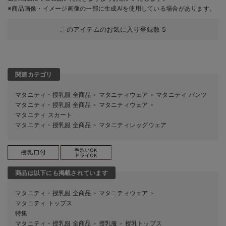
※商品画像・イメージ画像の一部に生成AIを使用している場合があります。
このアイテムのお気に入り登録数
5
関連カテゴリ
マタニティ・授乳服 全商品
マタニティウェア
マタニティ パンツ
＞
＞
マタニティ・授乳服 全商品
マタニティウェア
＞
＞
マタニティ スカート
マタニティ・授乳服 全商品
マタニティレッグウェア
＞
商品は以下にも掲載されています
マタニティ・授乳服 全商品
マタニティウェア
＞
＞
マタニティ トップス
特集
マタニティ・授乳服 全商品
授乳服
授乳トップス
＞
＞