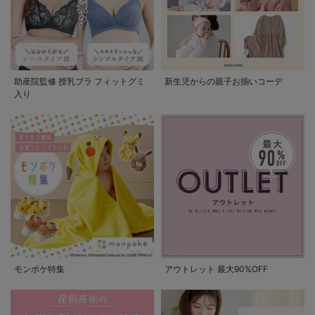
助産院監修 授乳ブラ フィットグミ
新生児からの親子お揃いコーデ
入り
モンポケ特集
アウトレット 最大90%OFF