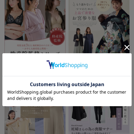
助産院監修シリーズ
もう迷わない!!ママのための上品で
清楚なお宮参り服
お気に入り商品を確認する
お買い物を続ける
カートへ進む