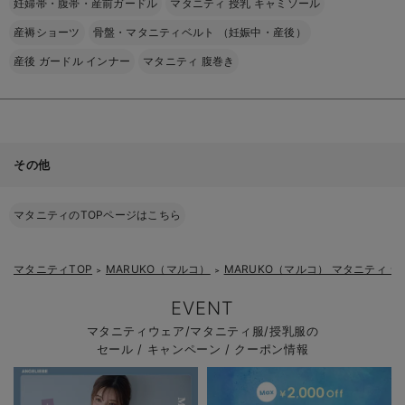
妊婦帯・腹帯・産前ガードル
マタニティ 授乳 キャミソール
産褥ショーツ
骨盤・マタニティベルト （妊娠中・産後）
産後 ガードル インナー
マタニティ 腹巻き
その他
マタニティのTOPページはこちら
マタニティTOP
MARUKO（マルコ）
MARUKO（マルコ） マタニティ 
＞
＞
EVENT
マタニティウェア/マタニティ服/授乳服の
セール / キャンペーン / クーポン情報