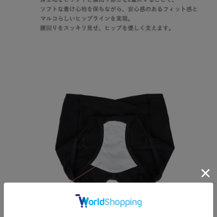
お買い物を続ける
カートへ進む
RELATED ITEMS
関連商品
1