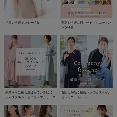
初夏の快適インナー特集
春夏を快適に過ごせるマタニティパ
ンツ特集
先輩ママに最も選ばれている!ぷく
着回しが効く最新ハレの日スタイル
ぷくダブルガーゼパジャマシリーズ
セレモニー6シーン