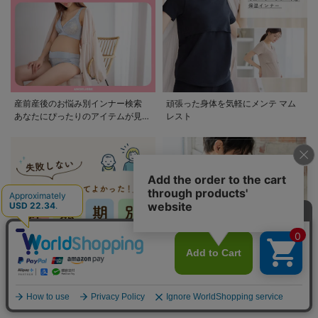
産前産後のお悩み別インナー検索
頑張った身体を気軽にメンテ マム
あなたにぴったりのアイテムが見つ
レスト
かる
妊娠期別お買い物ガイド 出産に必
ママとベビーのお役立ちコラム
要なものを妊娠期別に紹介