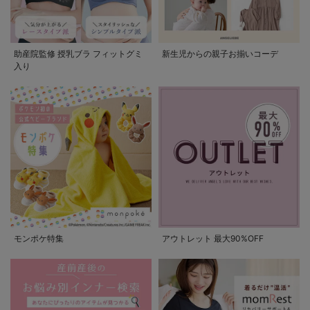
助産院監修 授乳ブラ フィットグミ
新生児からの親子お揃いコーデ
入り
モンポケ特集
アウトレット 最大90%OFF