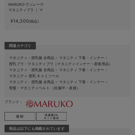
MARUKO ヴィレーヴ
マタニティブラ ｜ マ
タニティ・授乳ブラ
¥14,300
(税込)
関連カテゴリ
マタニティ・授乳服 全商品
マタニティ 下着・インナー
＞
＞
授乳ブラ・マタニティブラ（マタニティインナー・産後用品）
マタニティ・授乳服 全商品
マタニティ 下着・インナー
＞
＞
マタニティ 授乳 キャミソール
マタニティ・授乳服 全商品
マタニティ 下着・インナー
＞
＞
骨盤・マタニティベルト （妊娠中・産後）
ブランド：
商品は以下にも掲載されています