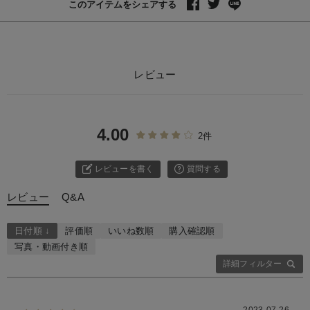
このアイテムをシェアする
レビュー
4.00
2件
レビューを書く
質問する
レビュー
Q&A
日付順 ↓
評価順
いいね数順
購入確認順
写真・動画付き順
詳細フィルター