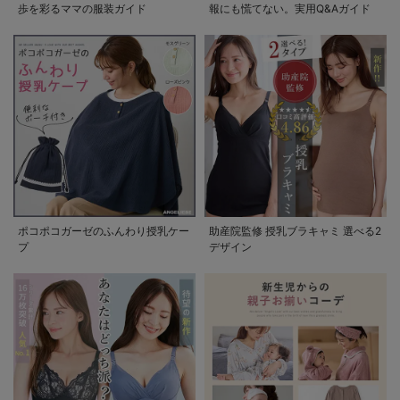
歩を彩るママの服装ガイド
報にも慌てない。実用Q&Aガイド
ポコポコガーゼのふんわり授乳ケー
助産院監修 授乳ブラキャミ 選べる2
プ
デザイン