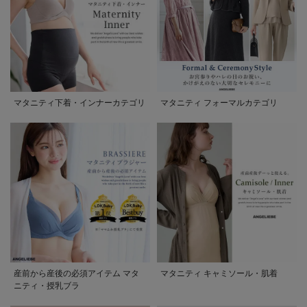
マタニティ下着・インナーカテゴリ
マタニティ フォーマルカテゴリ
産前から産後の必須アイテム マタ
マタニティ キャミソール・肌着
ニティ・授乳ブラ