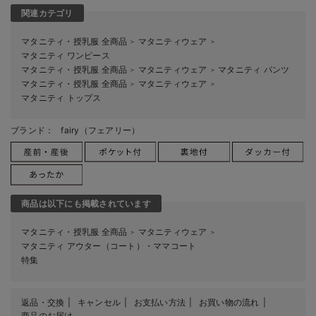
関連カテゴリ
マタニティ・授乳服 全商品
マタニティウェア
＞
＞
マタニティ ワンピース
マタニティ・授乳服 全商品
マタニティウェア
マタニティ パンツ
＞
＞
マタニティ・授乳服 全商品
マタニティウェア
＞
＞
マタニティ トップス
ブランド：
fairy（フェアリー）
商品は以下にも掲載されています
マタニティ・授乳服 全商品
マタニティウェア
＞
＞
マタニティ アウター（コート）・ママコート
特集
返品・交換
キャンセル
お支払い方法
お買い物の流れ
商品のお届け