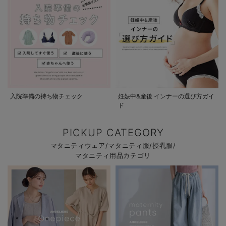
入院準備の持ち物チェック
妊娠中&産後 インナーの選び方ガイ
ド
PICKUP CATEGORY
マタニティウェア/マタニティ服/授乳服/
マタニティ用品カテゴリ