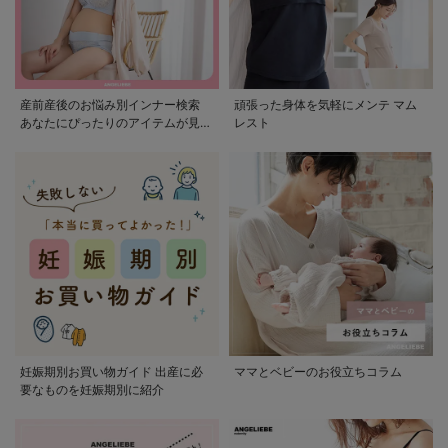
産前産後のお悩み別インナー検索
頑張った身体を気軽にメンテ マム
あなたにぴったりのアイテムが見つ
レスト
かる
妊娠期別お買い物ガイド 出産に必
ママとベビーのお役立ちコラム
要なものを妊娠期別に紹介