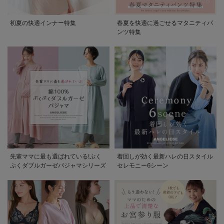
初夏の快適インナー特集
春夏を快適に過ごせるマタニティパ
ンツ特集
先輩ママに最も選ばれている!ぷく
着回しが効く最新ハレの日スタイル
ぷくダブルガーゼパジャマシリーズ
セレモニー6シーン