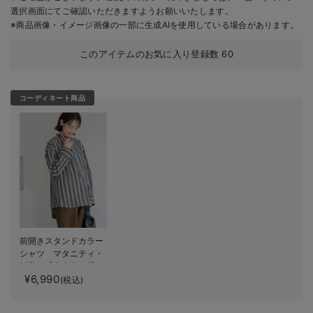
選択画面にてご確認いただきますようお願いいたします。
※商品画像・イメージ画像の一部に生成AIを使用している場合があります。
このアイテムのお気に入り登録数
60
コーディネート商品
前開きスタンドカラー
シャツ マタニティ・
授乳服【出産後も長く
¥6,990
使える】
(税込)