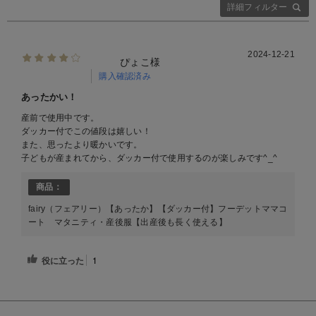
詳細フィルター
2024-12-21
ぴょこ様
購入確認済み
あったかい！
産前で使用中です。
ダッカー付でこの値段は嬉しい！
また、思ったより暖かいです。
子どもが産まれてから、ダッカー付で使用するのが楽しみです^_^
商品：
fairy（フェアリー）【あったか】【ダッカー付】フーデットママコ
ート マタニティ・産後服【出産後も長く使える】
役に立った
1