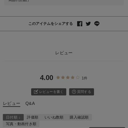
このアイテムをシェアする
レビュー
4.00
1件
レビューを書く
質問する
レビュー
Q&A
日付順 ↓
評価順
いいね数順
購入確認順
写真・動画付き順