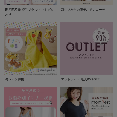
助産院監修 授乳ブラ フィットグミ
新生児からの親子お揃いコーデ
入り
モンポケ特集
アウトレット 最大90%OFF