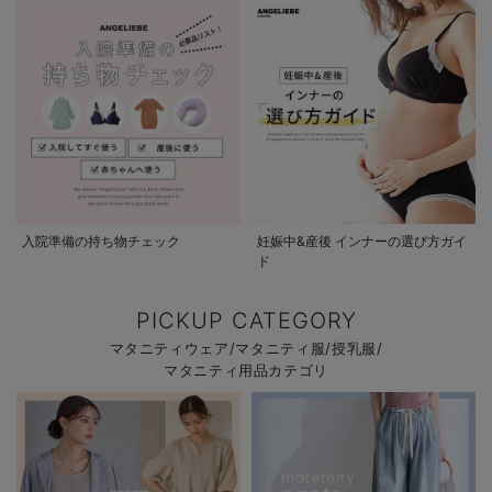
入院準備の持ち物チェック
妊娠中&産後 インナーの選び方ガイ
ド
PICKUP CATEGORY
マタニティウェア/マタニティ服/授乳服/
マタニティ用品カテゴリ