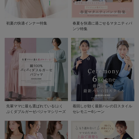
初夏の快適インナー特集
春夏を快適に過ごせるマタニティパ
ンツ特集
先輩ママに最も選ばれている!ぷく
着回しが効く最新ハレの日スタイル
ぷくダブルガーゼパジャマシリーズ
セレモニー6シーン