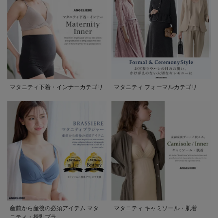
マタニティ下着・インナーカテゴリ
マタニティ フォーマルカテゴリ
産前から産後の必須アイテム マタ
マタニティ キャミソール・肌着
ニティ・授乳ブラ