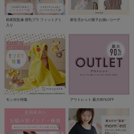
助産院監修 授乳ブラ フィットグミ
新生児からの親子お揃いコーデ
入り
モンポケ特集
アウトレット 最大90%OFF