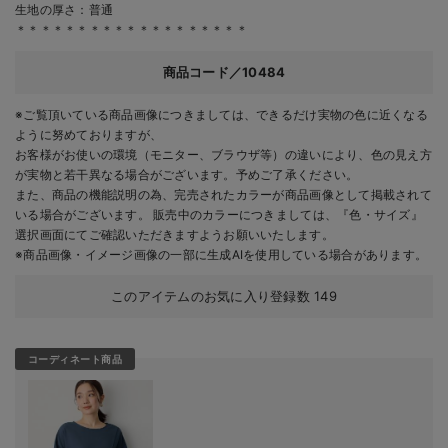
生地の厚さ：普通
＊＊＊＊＊＊＊＊＊＊＊＊＊＊＊＊＊＊＊
商品コード／10484
※ご覧頂いている商品画像につきましては、できるだけ実物の色に近くなる
ように努めておりますが、
お客様がお使いの環境（モニター、ブラウザ等）の違いにより、色の見え方
が実物と若干異なる場合がございます。予めご了承ください。
また、商品の機能説明の為、完売されたカラーが商品画像として掲載されて
いる場合がございます。 販売中のカラーにつきましては、『色・サイズ』
選択画面にてご確認いただきますようお願いいたします。
※商品画像・イメージ画像の一部に生成AIを使用している場合があります。
このアイテムのお気に入り登録数
149
コーディネート商品