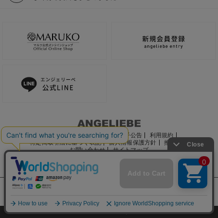
ご利用ガイド
会社概要
電子公告
利用規約
特定商取引法に基づく表記
個人情報保護方針
推奨環境
お問い合わせ
サイトマップ
サイト内の文章、画像などの著作物はマルコ株式会社に属します。
文章・写真などの複製、無断転載を禁止します。
©2022 MARUKO CO., LTD.