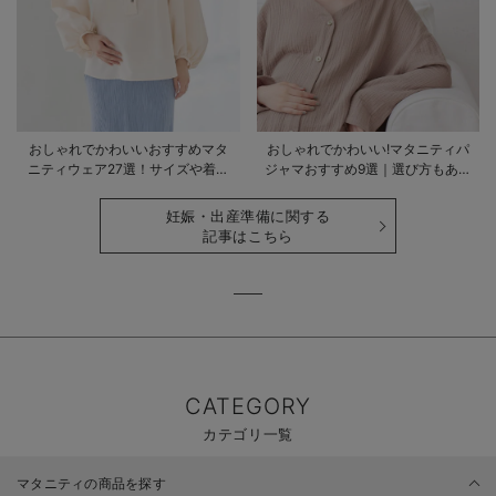
おしゃれでかわいいおすすめマタ
おしゃれでかわいい!マタニティパ
ニティウェア27選！サイズや着る
ジャマおすすめ9選｜選び方もあわ
時期も詳しく解説
せて解説
妊娠・出産準備に関する
記事はこちら
CATEGORY
カテゴリ一覧
マタニティの商品を探す