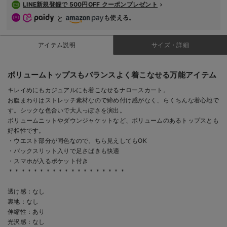
LINE新規登録で 500円OFF クーポンプレゼント
も使える。
と
アイテム説明
サイズ・詳細
ボリュームトップスもバランスよく着こなせる万能アイテム
キレイめにもカジュアルにも着こなせるナロースカート。
お腹まわりはストレッチ素材なので締め付け感がなく、らくちんな着心地で
す。シックな色合いで大人っぽさを演出。
ボリュームニットやダウンジャケットなど、ボリュームのあるトップスとも
好相性です。
・ウエスト部分が同色なので、ちら見えしてもOK
・バックスリット入りで足さばきも快適
・スマホが入るポケット付き
＊＊＊＊＊＊＊＊＊＊＊＊＊＊＊＊＊＊＊
透け感：なし
裏地：なし
伸縮性：あり
光沢感：なし