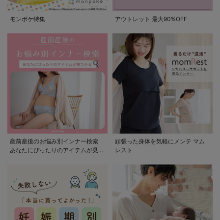
モンポケ特集
アウトレット 最大90%OFF
産前産後のお悩み別インナー検索
頑張った身体を気軽にメンテ マム
あなたにぴったりのアイテムが見つ
レスト
かる