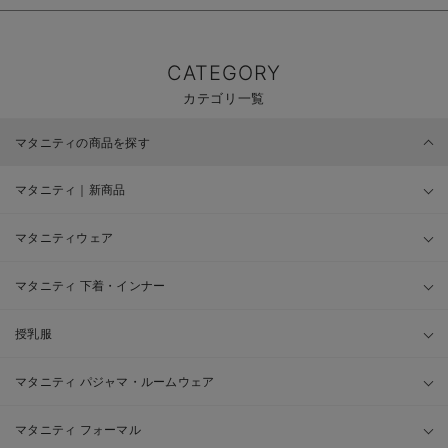
CATEGORY
カテゴリ一覧
マタニティの商品を探す
マタニティ｜新商品
マタニティウェア
マタニティ 下着・インナー
授乳服
マタニティ パジャマ・ルームウェア
マタニティ フォーマル