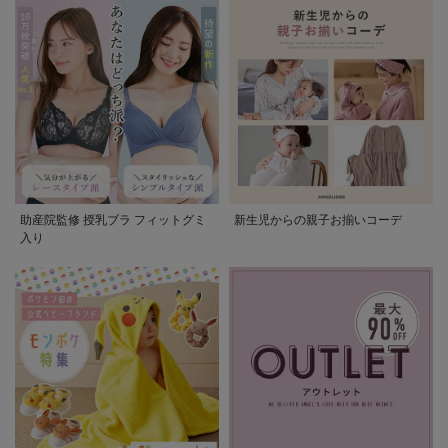
助産院監修 授乳ブラ フィットグミ
新生児からの親子お揃いコーデ
入り