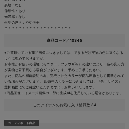
裏地：なし
伸縮性：あり
光沢感：なし
生地の厚さ：やや薄手
＊＊＊＊＊＊＊＊＊＊＊＊＊＊＊＊＊＊＊
商品コード／10345
※ご覧頂いている商品画像につきましては、できるだけ実物の色に近くなる
ように努めておりますが、
お客様がお使いの環境（モニター、ブラウザ等）の違いにより、色の見え方
が実物と若干異なる場合がございます。予めご了承ください。
また、商品の機能説明の為、完売されたカラーが商品画像として掲載されて
いる場合がございます。 販売中のカラーにつきましては、『色・サイズ』
選択画面にてご確認いただきますようお願いいたします。
※商品画像・イメージ画像の一部に生成AIを使用している場合があります。
このアイテムのお気に入り登録数
84
コーディネート商品