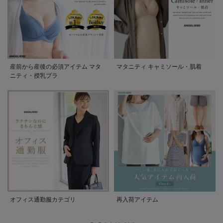
産前から産後の必須アイテム マタ
マタニティ キャミソール・肌着
ニティ・授乳ブラ
オフィス通勤服カテゴリ
再入荷アイテム