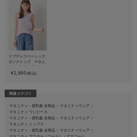
リブテレコベーシック
タンクトップ マタニ
ティ・授乳服【出産後
¥2,990
も長く使える】
(税込)
関連カテゴリ
マタニティ・授乳服 全商品
マタニティウェア
＞
＞
マタニティ ワンピース
マタニティ・授乳服 全商品
マタニティウェア
＞
＞
マタニティ トップス
マタニティ・授乳服 全商品
マタニティウェア
＞
＞
マタニティ アウター（コート）・ママコート