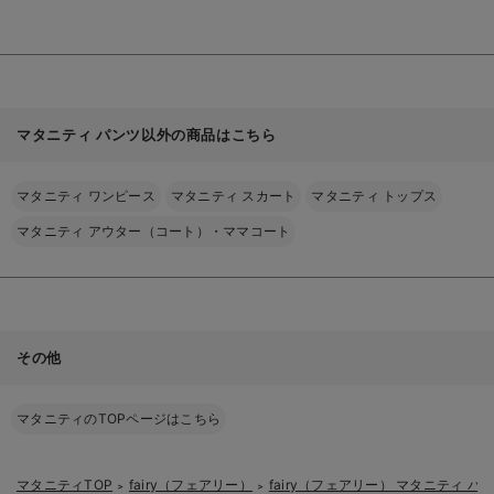
る
る】
マタニティ パンツ以外の商品はこちら
マタニティ ワンピース
マタニティ スカート
マタニティ トップス
マタニティ アウター（コート）・ママコート
その他
マタニティのTOPページはこちら
マタニティTOP
fairy（フェアリー）
fairy（フェアリー） マタニティ パ
＞
＞