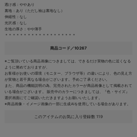
透け感：ややあり
裏地：あり（ただし袖は裏地なし）
伸縮性：なし
光沢感：なし
生地の厚さ：やや薄手
＊＊＊＊＊＊＊＊＊＊＊＊＊＊＊＊＊＊＊
商品コード／10267
※ご覧頂いている商品画像につきましては、できるだけ実物の色に近くなる
ように努めておりますが、
お客様がお使いの環境（モニター、ブラウザ等）の違いにより、色の見え方
が実物と若干異なる場合がございます。予めご了承ください。
また、商品の機能説明の為、完売されたカラーが商品画像として掲載されて
いる場合がございます。 販売中のカラーにつきましては、『色・サイズ』
選択画面にてご確認いただきますようお願いいたします。
※商品画像・イメージ画像の一部に生成AIを使用している場合があります。
このアイテムのお気に入り登録数
119