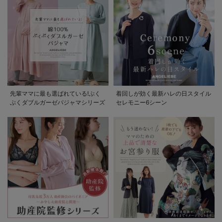
先輩ママに最も選ばれている!ぷく
着回しが効く最新ハレの日スタイル
ぷくダブルガーゼパジャマシリーズ
セレモニー6シーン