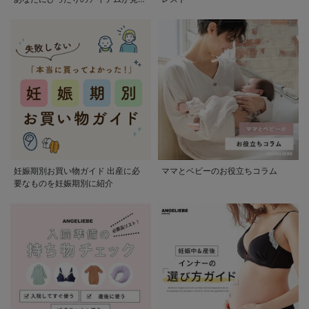
かる
妊娠期別お買い物ガイド 出産に必
ママとベビーのお役立ちコラム
要なものを妊娠期別に紹介