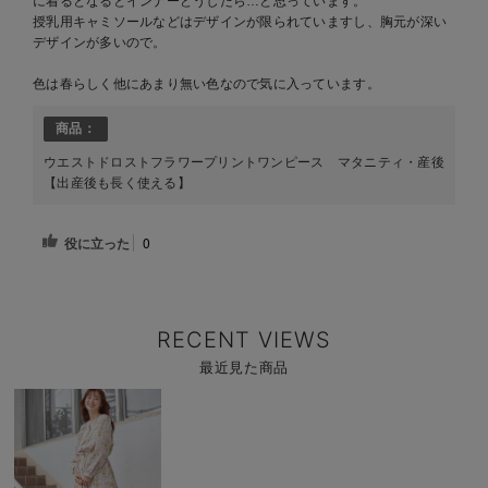
に着るとなるとインナーどうしたら…と思っています。
授乳用キャミソールなどはデザインが限られていますし、胸元が深い
デザインが多いので。
色は春らしく他にあまり無い色なので気に入っています。
商品：
ウエストドロストフラワープリントワンピース マタニティ・産後
【出産後も長く使える】
役に立った
0
RECENT VIEWS
最近見た商品
商
品
詳
細
を
見
る