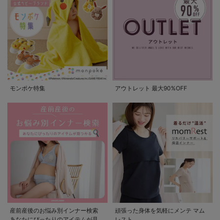
モンポケ特集
アウトレット 最大90%OFF
産前産後のお悩み別インナー検索
頑張った身体を気軽にメンテ マム
あなたにぴったりのアイテムが見つ
レスト