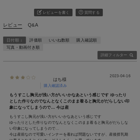
レビューを書く
質問する
レビュー
Q&A
日付順 ↓
評価順
いいね数順
購入確認順
写真・動画付き順
詳細フィルター
2023-04-16
はち様
購入確認済み
もうすこし胸元が浅い方がいいかなあという感じです ゆったり
とした作りなのでなんとなくこのまま着ると胸元がだらしない印
象になってしまうので… 今は産
もうすこし胸元が浅い方がいいかなあという感じです
ゆったりとした作りなのでなんとなくこのまま着ると胸元がだらしな
い印象になってしまうので…
今は産前なので可愛いインナーを着れば問題ないですが、産後授乳期