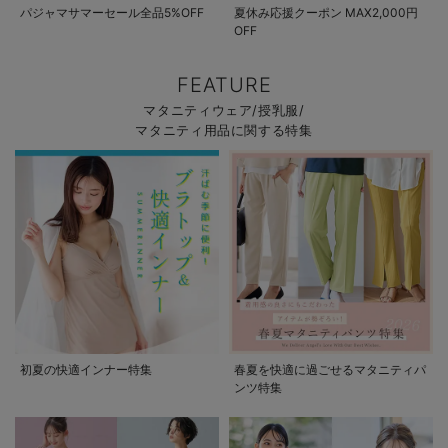
パジャマサマーセール全品5%OFF
夏休み応援クーポン MAX2,000円
OFF
FEATURE
マタニティウェア/授乳服/
マタニティ用品に関する特集
初夏の快適インナー特集
春夏を快適に過ごせるマタニティパ
ンツ特集