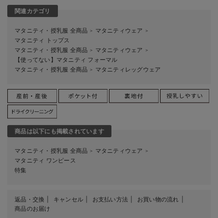
関連カテゴリ
マタニティ・授乳服 全商品
マタニティウェア
＞
＞
マタニティ トップス
マタニティ・授乳服 全商品
マタニティウェア
＞
＞
【使ってない】マタニティ フォーマル
マタニティ・授乳服 全商品
マタニティレッグウェア
＞
商品は以下にも掲載されています
マタニティ・授乳服 全商品
マタニティウェア
＞
＞
マタニティ ワンピース
特集
返品・交換
キャンセル
お支払い方法
お買い物の流れ
商品のお届け