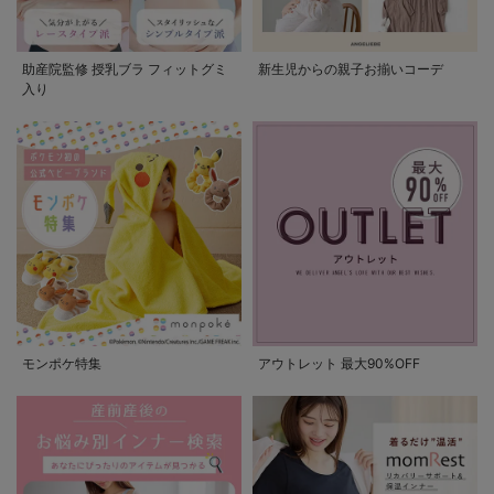
助産院監修 授乳ブラ フィットグミ
新生児からの親子お揃いコーデ
入り
モンポケ特集
アウトレット 最大90%OFF