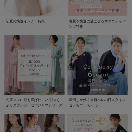
初夏の快適インナー特集
春夏を快適に過ごせるマタニティパ
ンツ特集
先輩ママに最も選ばれている!ぷく
着回しが効く最新ハレの日スタイル
ぷくダブルガーゼパジャマシリーズ
セレモニー6シーン