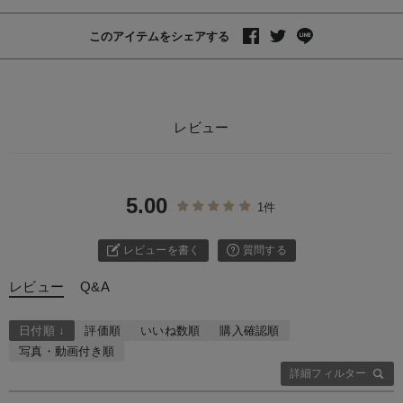
このアイテムをシェアする
レビュー
5.00
1件
レビューを書く
質問する
レビュー
Q&A
日付順 ↓
評価順
いいね数順
購入確認順
写真・動画付き順
詳細フィルター