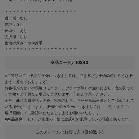
＊＊＊＊＊＊＊＊＊＊＊＊＊＊＊＊＊＊＊
透け感：なし
裏地：なし
伸縮性：あり
光沢感：なし
生地の厚さ：やや厚手
＊＊＊＊＊＊＊＊＊＊＊＊＊＊＊＊＊＊＊
商品コード／10243
※ご覧頂いている商品画像につきましては、できるだけ実物の色に近くなる
ように努めておりますが、
お客様がお使いの環境（モニター、ブラウザ等）の違いにより、色の見え方
が実物と若干異なる場合がございます。予めご了承ください。
また、商品の機能説明の為、完売されたカラーが商品画像として掲載されて
いる場合がございます。 販売中のカラーにつきましては、『色・サイズ』
選択画面にてご確認いただきますようお願いいたします。
※商品画像・イメージ画像の一部に生成AIを使用している場合があります。
このアイテムのお気に入り登録数
53