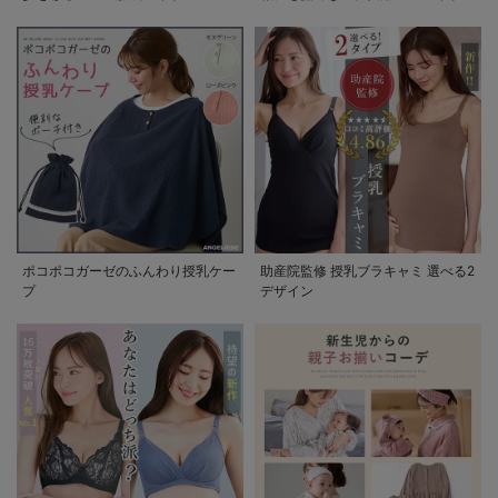
ポコポコガーゼのふんわり授乳ケー
助産院監修 授乳ブラキャミ 選べる2
プ
デザイン