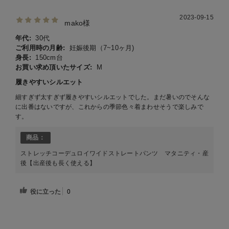
2023-09-15
mako様
年代:
30代
ご利用時の月齢:
妊娠後期（7~10ヶ月)
身長:
150cm台
お買い求め頂いたサイズ:
M
履きやすいシルエット
細すぎず太すぎず履きやすいシルエットでした。まだ暑いのでそんな
に出番はないですが、これからの季節色々着まわせそうで楽しみで
す。
商品：
ストレッチコーデュロイワイドストレートパンツ マタニティ・産
後【出産後も長く使える】
役に立った
0