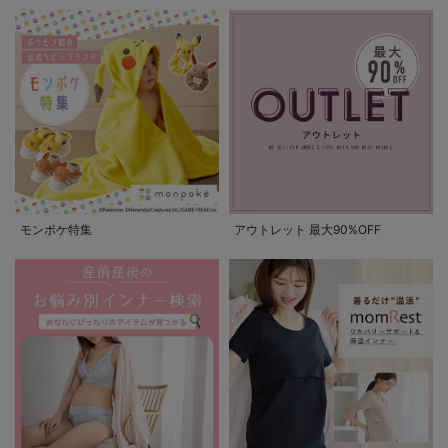
モンポケ特集
アウトレット 最大90%OFF