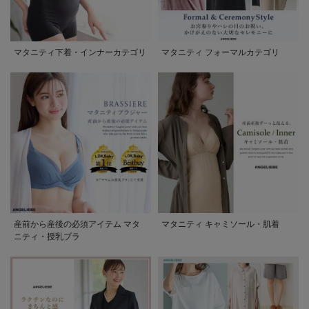
マタニティ下着・インナーカテゴリ
マタニティ フォーマルカテゴリ
産前から産後の必須アイテム マタ
マタニティ キャミソール・肌着
ニティ・授乳ブラ