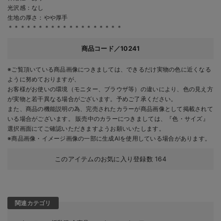
光沢感：なし
生地の厚さ：やや厚手
＊＊＊＊＊＊＊＊＊＊＊＊＊＊＊＊＊＊＊
商品コード／10241
※ご覧頂いている商品画像につきましては、できるだけ実物の色に近くなる
ように努めておりますが、
お客様がお使いの環境（モニター、ブラウザ等）の違いにより、色の見え方
が実物と若干異なる場合がございます。予めご了承ください。
また、商品の機能説明の為、完売されたカラーが商品画像として掲載されて
いる場合がございます。 販売中のカラーにつきましては、『色・サイズ』
選択画面にてご確認いただきますようお願いいたします。
※商品画像・イメージ画像の一部に生成AIを使用している場合があります。
このアイテムのお気に入り登録数
164
関連カテゴリ