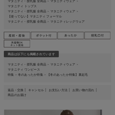
マタニティ・授乳服 全商品
マタニティウェア
＞
＞
マタニティ トップス
マタニティ・授乳服 全商品
マタニティウェア
＞
＞
【使ってない】マタニティ フォーマル
マタニティ・授乳服 全商品
マタニティレッグウェア
＞
商品は以下にも掲載されています
マタニティ・授乳服 全商品
マタニティウェア
＞
＞
マタニティ ワンピース
特集
冬のあったか特集
【冬のあったか特集】裏起毛
＞
＞
返品・交換
キャンセル
お支払い方法
お買い物の流れ
商品のお届け