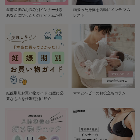
産前産後のお悩み別インナー検索
頑張った身体を気軽にメンテ マム
あなたにぴったりのアイテムが見つ
レスト
かる
妊娠期別お買い物ガイド 出産に必
ママとベビーのお役立ちコラム
要なものを妊娠期別に紹介