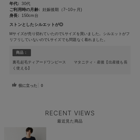
年代:
30代
ご利用時の月齢:
妊娠後期（7~10ヶ月)
身長:
150cm台
ストンとしたシルエットが◎
Mサイズが売り切れていたのでLサイズを買いました。シルエットがフ
リフリしていないのでLサイズでも問題なく着れました。
商品：
裏毛起毛ティアードワンピース マタニティ・産後【出産後も長
く使える】
役に立った
0
RECENT VIEWS
最近見た商品
商
品
詳