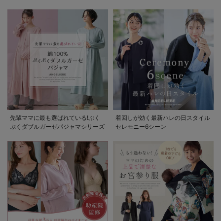
先輩ママに最も選ばれている!ぷく
着回しが効く最新ハレの日スタイル
ぷくダブルガーゼパジャマシリーズ
セレモニー6シーン