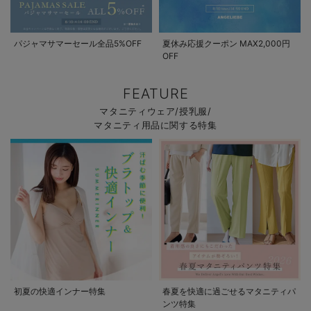
パジャマサマーセール全品5%OFF
夏休み応援クーポン MAX2,000円
OFF
FEATURE
マタニティウェア/授乳服/
マタニティ用品に関する特集
初夏の快適インナー特集
春夏を快適に過ごせるマタニティパ
ンツ特集