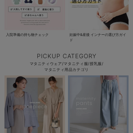
入院準備の持ち物チェック
妊娠中&産後 インナーの選び方ガイ
ド
PICKUP CATEGORY
マタニティウェア/マタニティ服/授乳服/
マタニティ用品カテゴリ