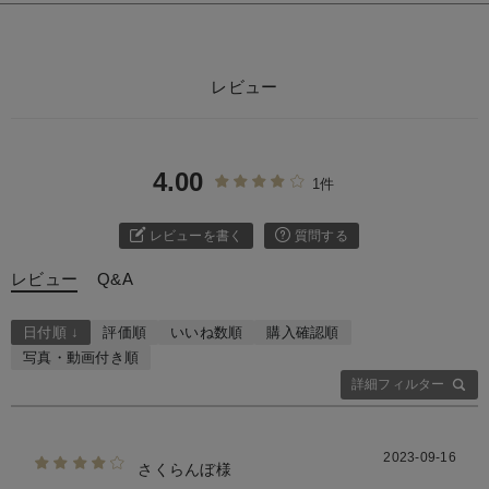
レビュー
4.00
1件
レビューを書く
質問する
レビュー
Q&A
日付順 ↓
評価順
いいね数順
購入確認順
写真・動画付き順
詳細フィルター
2023-09-16
さくらんぼ様