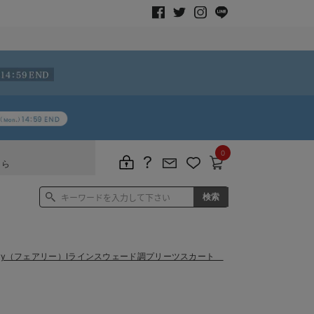
0
ちら
airy（フェアリー）Iラインスウェード調プリーツスカート