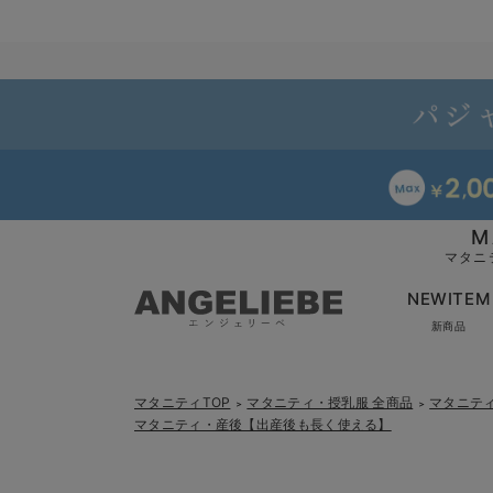
M
マタニ
NEWITEM
新商品
マタニティTOP
マタニティ・授乳服 全商品
マタニテ
＞
＞
マタニティ・産後【出産後も長く使える】