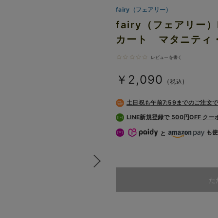
fairy（フェアリー）
fairy（フェアリ
カート マタニティ
レビューを書く
￥2,090
(税込)
土日祝も
午前7:59までのご注文
LINE新規登録で 500円OFF ク
も
と
た