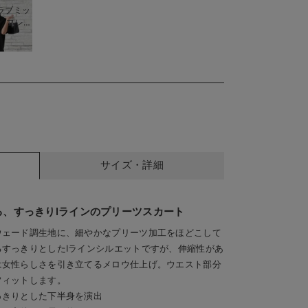
（ラブミッ
 フレア
サイズ・詳細
、すっきりIラインのプリーツスカート
ウェード調生地に、細やかなプリーツ加工をほどこして
すっきりとしたIラインシルエットですが、伸縮性があ
は女性らしさを引き立てるメロウ仕上げ。ウエスト部分
フィットします。
っきりとした下半身を演出