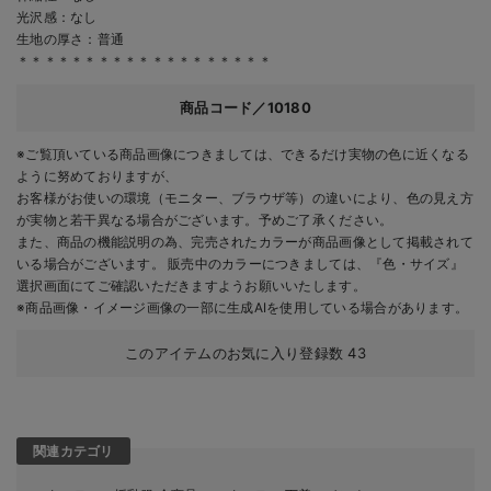
光沢感：なし
生地の厚さ：普通
＊＊＊＊＊＊＊＊＊＊＊＊＊＊＊＊＊＊＊
商品コード／10180
※ご覧頂いている商品画像につきましては、できるだけ実物の色に近くなる
ように努めておりますが、
お客様がお使いの環境（モニター、ブラウザ等）の違いにより、色の見え方
が実物と若干異なる場合がございます。予めご了承ください。
また、商品の機能説明の為、完売されたカラーが商品画像として掲載されて
いる場合がございます。 販売中のカラーにつきましては、『色・サイズ』
選択画面にてご確認いただきますようお願いいたします。
※商品画像・イメージ画像の一部に生成AIを使用している場合があります。
このアイテムのお気に入り登録数
43
関連カテゴリ