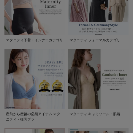
マタニティ下着・インナーカテゴリ
マタニティ フォーマルカテゴリ
産前から産後の必須アイテム マタ
マタニティ キャミソール・肌着
ニティ・授乳ブラ