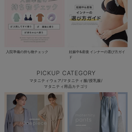
入院準備の持ち物チェック
妊娠中&産後 インナーの選び方ガイ
ド
PICKUP CATEGORY
マタニティウェア/マタニティ服/授乳服/
マタニティ用品カテゴリ