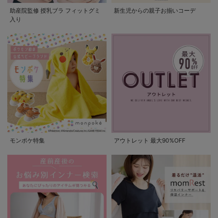
助産院監修 授乳ブラ フィットグミ
新生児からの親子お揃いコーデ
入り
モンポケ特集
アウトレット 最大90%OFF