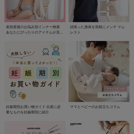
産前産後のお悩み別インナー検索
頑張った身体を気軽にメンテ マム
あなたにぴったりのアイテムが見つ
レスト
かる
妊娠期別お買い物ガイド 出産に必
ママとベビーのお役立ちコラム
要なものを妊娠期別に紹介