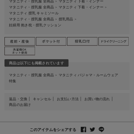
マタニティ・授乳服 全商品
マタニティ 下着・インナー
＞
マタニティ・授乳服 全商品
マタニティ 下着・インナー
＞
＞
マタニティ 授乳 キャミソール
マタニティ・授乳服 全商品
授乳用品
＞
＞
妊婦用 抱き枕・授乳クッション
商品は以下にも掲載されています
マタニティ・授乳服 全商品
マタニティ パジャマ・ルームウェア
＞
特集
返品・交換
キャンセル
お支払い方法
お買い物の流れ
商品のお届け
このアイテムをシェアする