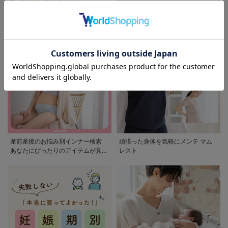
モンポケ特集
アウトレット 最大90%OFF
産前産後のお悩み別インナー検索
頑張った身体を気軽にメンテ マム
あなたにぴったりのアイテムが見つ
レスト
かる