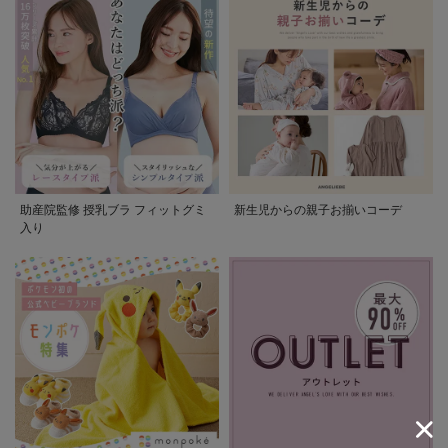
助産院監修 授乳ブラ フィットグミ
新生児からの親子お揃いコーデ
入り