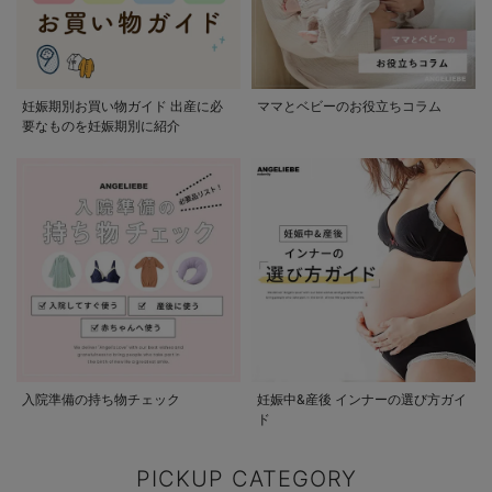
妊娠期別お買い物ガイド 出産に必
ママとベビーのお役立ちコラム
要なものを妊娠期別に紹介
入院準備の持ち物チェック
妊娠中&産後 インナーの選び方ガイ
ド
PICKUP CATEGORY