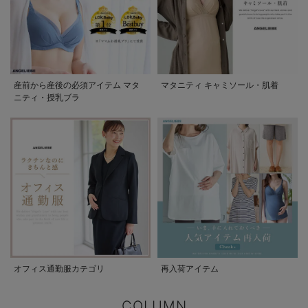
産前から産後の必須アイテム マタ
マタニティ キャミソール・肌着
ニティ・授乳ブラ
オフィス通勤服カテゴリ
再入荷アイテム
COLUMN