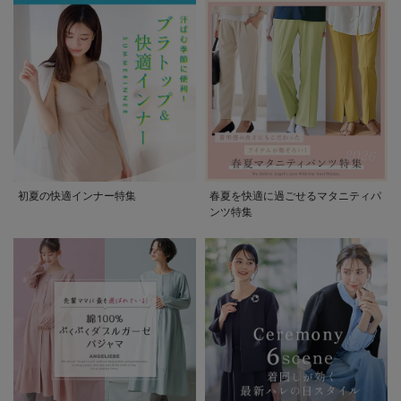
初夏の快適インナー特集
春夏を快適に過ごせるマタニティパ
ンツ特集