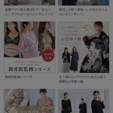
先輩ママに最も選ばれている!ぷく
着回しが効く最新ハレの日スタイル
ぷくダブルガーゼパジャマシリーズ
セレモニー6シーン
助産院監修シリーズ
もう迷わない!!ママのための上品で
清楚なお宮参り服