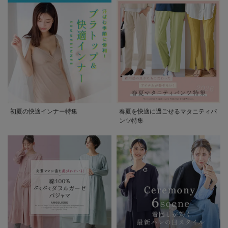
初夏の快適インナー特集
春夏を快適に過ごせるマタニティパ
ンツ特集