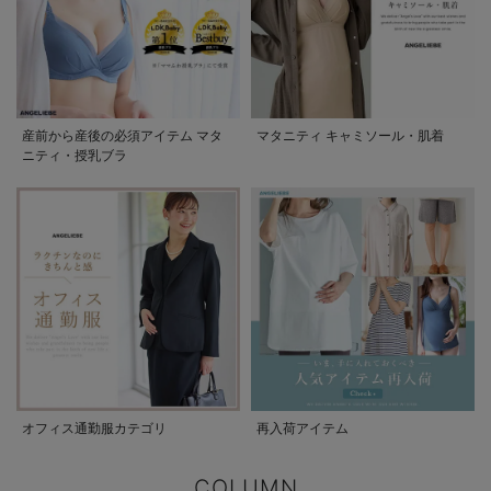
産前から産後の必須アイテム マタ
マタニティ キャミソール・肌着
ニティ・授乳ブラ
オフィス通勤服カテゴリ
再入荷アイテム
COLUMN