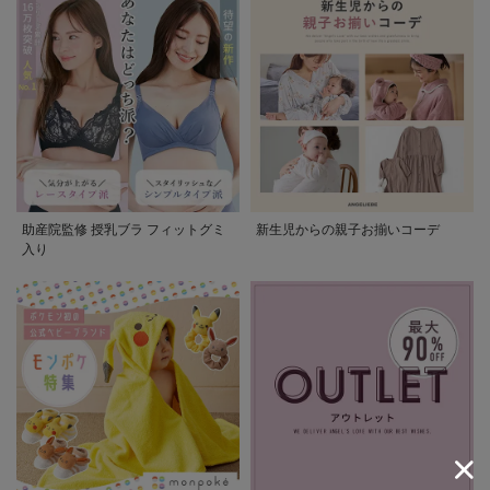
助産院監修 授乳ブラ フィットグミ
新生児からの親子お揃いコーデ
入り