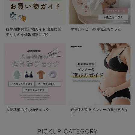
妊娠期別お買い物ガイド 出産に必
ママとベビーのお役立ちコラム
要なものを妊娠期別に紹介
入院準備の持ち物チェック
妊娠中&産後 インナーの選び方ガイ
ド
PICKUP CATEGORY