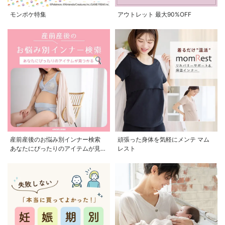
モンポケ特集
アウトレット 最大90%OFF
産前産後のお悩み別インナー検索
頑張った身体を気軽にメンテ マム
あなたにぴったりのアイテムが見つ
レスト
かる