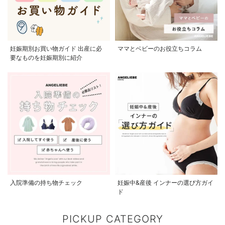
妊娠期別お買い物ガイド 出産に必
ママとベビーのお役立ちコラム
要なものを妊娠期別に紹介
入院準備の持ち物チェック
妊娠中&産後 インナーの選び方ガイ
ド
PICKUP CATEGORY