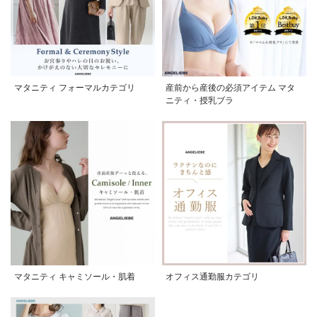
マタニティ フォーマルカテゴリ
産前から産後の必須アイテム マタ
ニティ・授乳ブラ
マタニティ キャミソール・肌着
オフィス通勤服カテゴリ