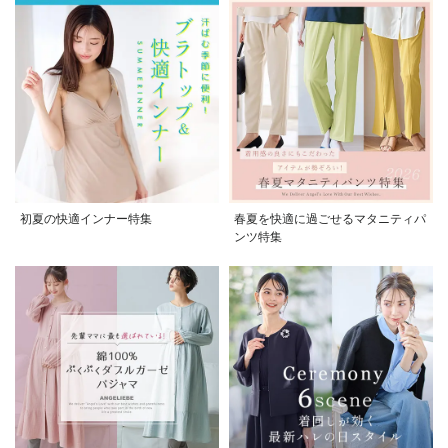
初夏の快適インナー特集
春夏を快適に過ごせるマタニティパ
ンツ特集