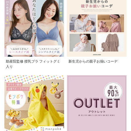
助産院監修 授乳ブラ フィットグミ
新生児からの親子お揃いコーデ
入り