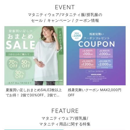
EVENT
マタニティウェア/マタニティ服/授乳服の
セール / キャンペーン / クーポン情報
夏服買い足しおまとめSALE2枚以上
残暑見舞いクーポン MAX2,000円
でお得！ 2個で30%OFF、2個で
OFF
50%OFF、2個で70%OFF
FEATURE
マタニティウェア/授乳服/
マタニティ用品に関する特集