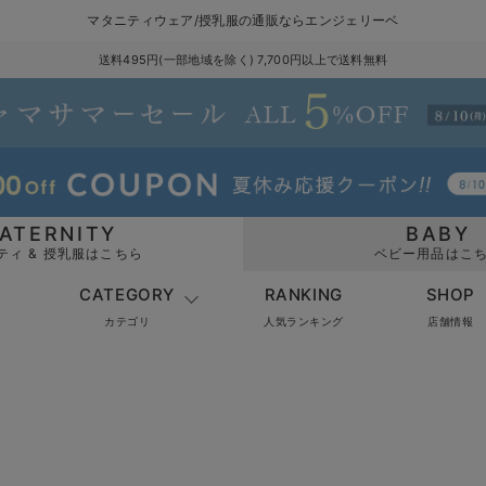
マタニティウェア/授乳服の通販ならエンジェリーベ
送料495円(一部地域を除く) 7,700円以上で送料無料
ATERNITY
BABY
ティ & 授乳服はこちら
ベビー用品はこ
CATEGORY
RANKING
SHOP
カテゴリ
人気ランキング
店舗情報