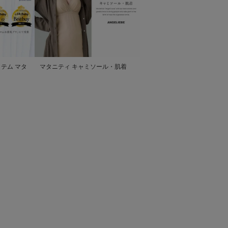
テム マタ
マタニティ キャミソール・肌着