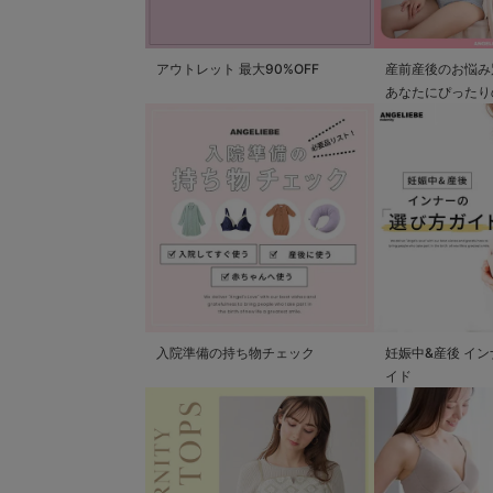
アウトレット 最大90%OFF
産前産後のお悩み
あなたにぴったり
つかる
入院準備の持ち物チェック
妊娠中&産後 イ
イド