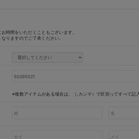
にお時間をいただくこともございます。
となりますのでご了承ください。
※複数アイテムがある場合は、（,カンマ）で区切ってすべて記