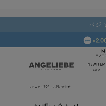
M
マタニ
NEWITEM
新商品
マタニティTOP
お問い合わせ
＞