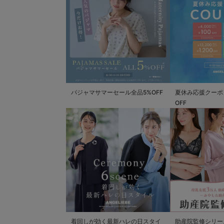
パジャマサマーセール全品5%OFF
夏休み応援クーポン 
OFF
着回しが効く最新ハレの日スタイ
助産院監修シリー