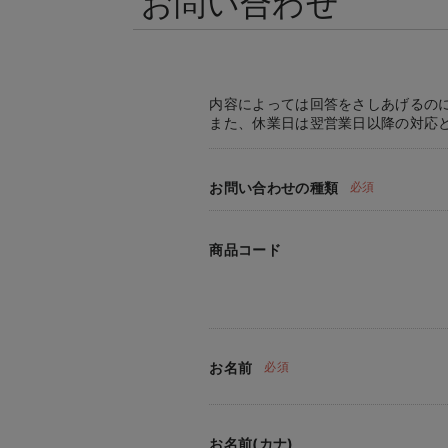
お問い合わせ
内容によっては回答をさしあげるの
また、休業日は翌営業日以降の対応
お問い合わせの種類
必須
商品コード
お名前
必須
お名前(カナ)