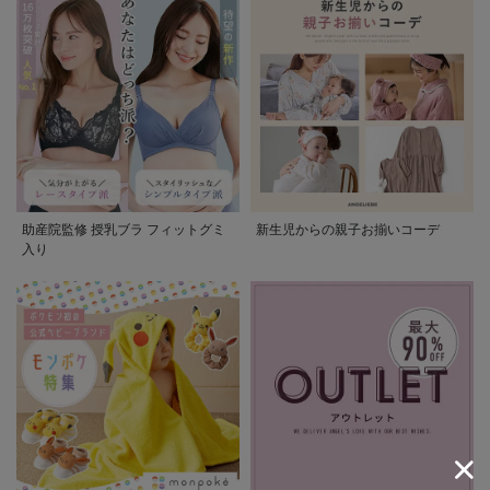
助産院監修 授乳ブラ フィットグミ
新生児からの親子お揃いコーデ
入り