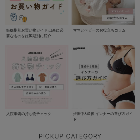
妊娠期別お買い物ガイド 出産に必
ママとベビーのお役立ちコラム
要なものを妊娠期別に紹介
入院準備の持ち物チェック
妊娠中&産後 インナーの選び方ガイ
ド
PICKUP CATEGORY