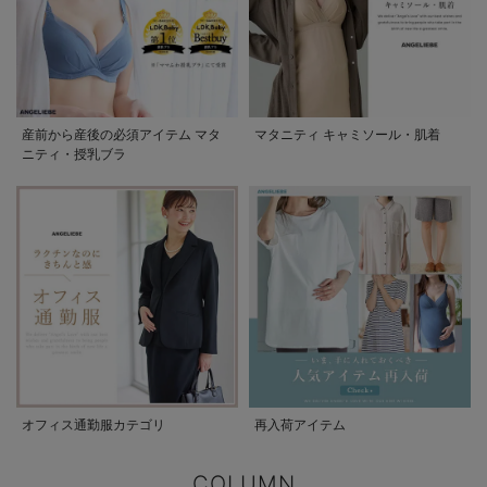
産前から産後の必須アイテム マタ
マタニティ キャミソール・肌着
ニティ・授乳ブラ
オフィス通勤服カテゴリ
再入荷アイテム
COLUMN