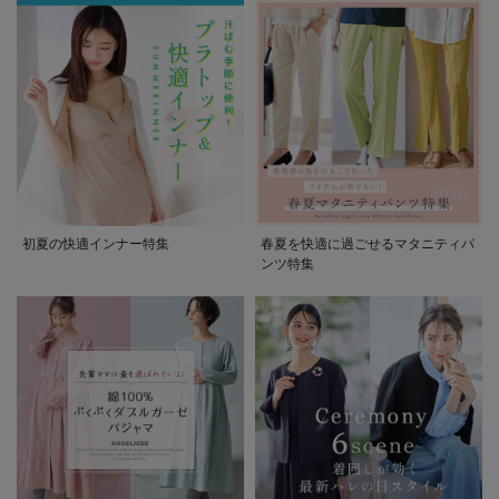
初夏の快適インナー特集
春夏を快適に過ごせるマタニティパ
ンツ特集