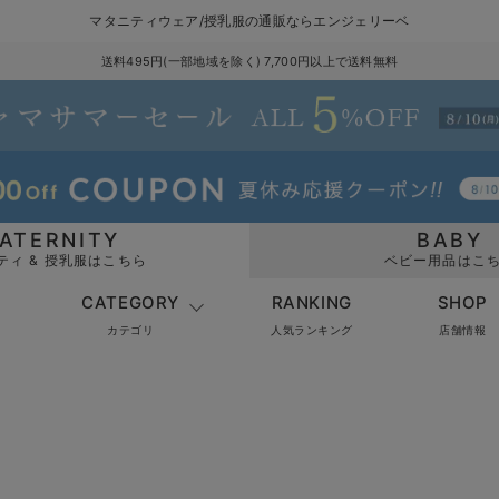
マタニティウェア/授乳服の通販ならエンジェリーベ
送料495円(一部地域を除く) 7,700円以上で送料無料
ATERNITY
BABY
ティ & 授乳服はこちら
ベビー用品はこ
CATEGORY
RANKING
SHOP
カテゴリ
人気ランキング
店舗情報