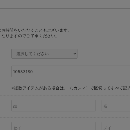
にお時間をいただくこともございます。
となりますのでご了承ください。
※複数アイテムがある場合は、（,カンマ）で区切ってすべて記