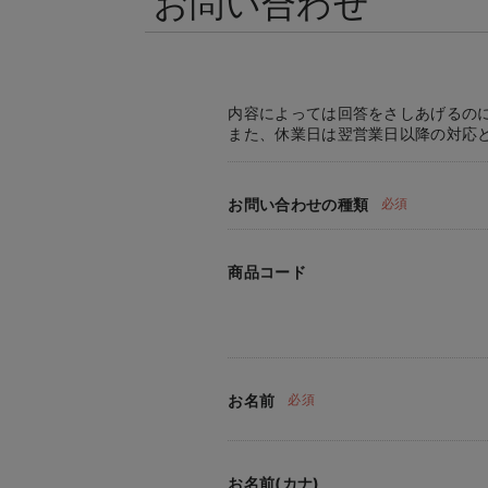
お問い合わせ
内容によっては回答をさしあげるの
また、休業日は翌営業日以降の対応
お問い合わせの種類
必須
商品コード
お名前
必須
お名前(カナ)