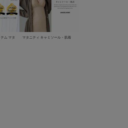
テム マタ
マタニティ キャミソール・肌着