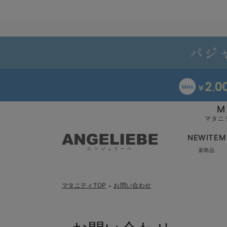
M
マタニ
NEWITEM
新商品
マタニティTOP
お問い合わせ
＞