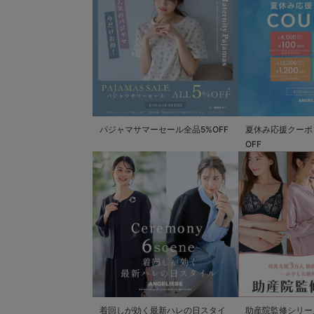
パジャマサマーセール全品5%OFF
夏休み応援クーポン 
OFF
着回しが効く最新ハレの日スタイ
助産院監修シリー