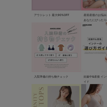
アウトレット 最大90%OFF
産前産後のお悩み
あなたにぴったり
つかる
入院準備の持ち物チェック
妊娠中&産後 イ
イド