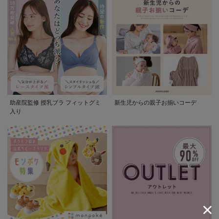
助産院監修 授乳ブラ フィットグミ
新生児からの親子お揃いコーデ
入り