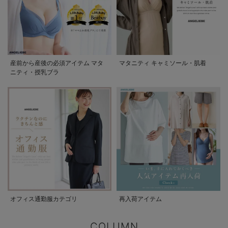
産前から産後の必須アイテム マタ
マタニティ キャミソール・肌着
ニティ・授乳ブラ
オフィス通勤服カテゴリ
再入荷アイテム
COLUMN