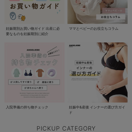
妊娠期別お買い物ガイド 出産に必
ママとベビーのお役立ちコラム
要なものを妊娠期別に紹介
入院準備の持ち物チェック
妊娠中&産後 インナーの選び方ガイ
ド
PICKUP CATEGORY