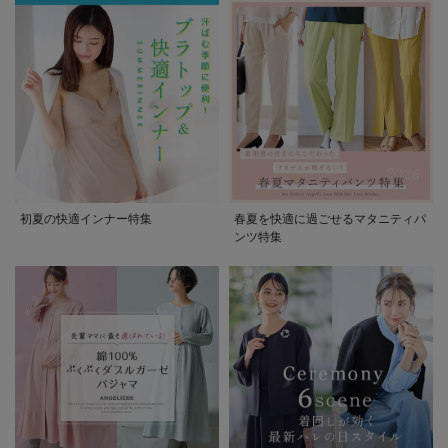
初夏の快適インナー特集
春夏を快適に過ごせるマタニティパ
ンツ特集