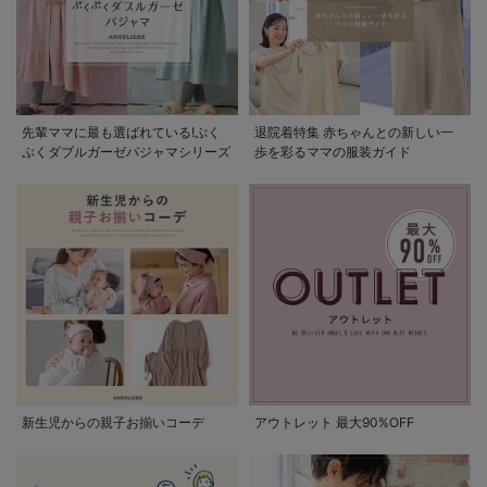
先輩ママに最も選ばれている!ぷく
退院着特集 赤ちゃんとの新しい一
ぷくダブルガーゼパジャマシリーズ
歩を彩るママの服装ガイド
新生児からの親子お揃いコーデ
アウトレット 最大90%OFF