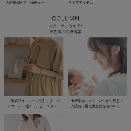
入院準備の持ち物チェック
再入荷アイテム
COLUMN
マタニティウェア/
授乳服の関連情報
【春夏秋冬・シーン別】マタニテ
出産準備リスト｜いつから用意？
ィコーデ26選！ワンピースやレギ
入院前に最低限必要なものをカテ
ンスを使ったコーデ術をご紹介
ゴリ毎に一挙解説