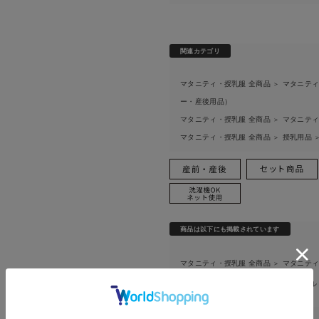
関連カテゴリ
マタニティ・授乳服 全商品
マタニティ
＞
ー・産後用品）
マタニティ・授乳服 全商品
マタニティ
＞
マタニティ・授乳服 全商品
授乳用品
＞
商品は以下にも掲載されています
マタニティ・授乳服 全商品
マタニティ
＞
特集
気温差別オススメアイテムセー
＞