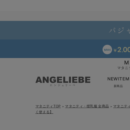
M
マタニ
NEWITEM
新商品
マタニティTOP
マタニティ・授乳服 全商品
マタニテ
＞
＞
く使える】