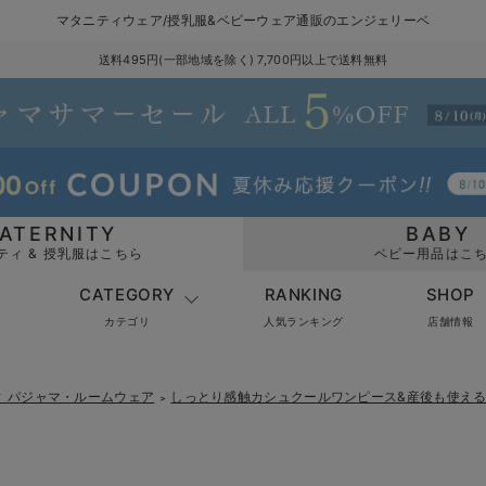
マタニティウェア/授乳服&ベビーウェア通販のエンジェリーベ
送料495円(一部地域を除く) 7,700円以上で送料無料
ATERNITY
BABY
ティ & 授乳服はこちら
ベビー用品はこ
CATEGORY
RANKING
SHOP
カテゴリ
人気ランキング
店舗情報
ィ パジャマ・ルームウェア
しっとり感触カシュクールワンピース&産後も使え
＞