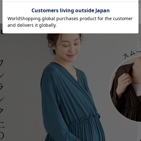
お気に入り商品を確認する
返品・交換
キャンセル
お買い物を続ける
カートへ進む