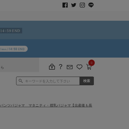
0
ちら
るパンツパジャマ マタニティ・授乳パジャマ【出産後も長