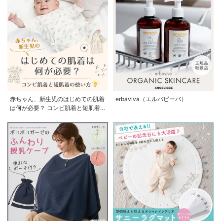
赤ちゃん、新生児のはじめての肌着
erbaviva（エルバビーバ）
は何が必要？ コンビ肌着と短肌着
の使い方