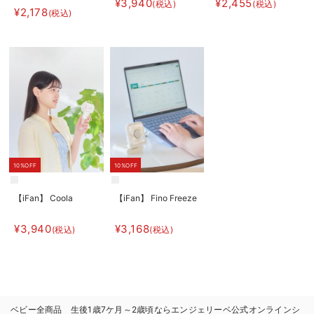
¥3,940
¥2,455
(税込)
(税込)
¥2,178
(税込)
10%OFF
10%OFF
【iFan】 Coola
【iFan】 Fino Freeze
¥3,940
¥3,168
(税込)
(税込)
ベビー全商品 生後1歳7ケ月～2歳頃ならエンジェリーベ公式オンラインシ