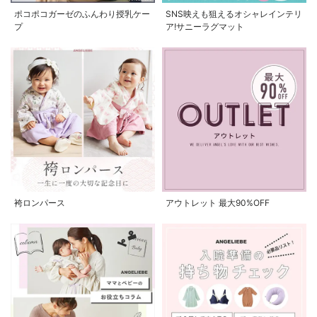
ポコポコガーゼのふんわり授乳ケー
SNS映えも狙えるオシャレインテリ
プ
ア!サニーラグマット
袴ロンパース
アウトレット 最大90%OFF