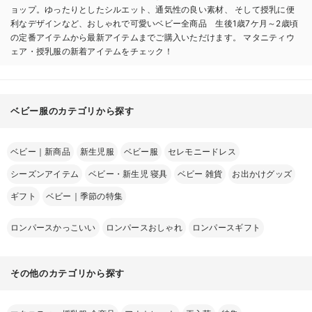
ョップ。ゆったりとしたシルエット、通気性の良い素材、 そして授乳に便
利なデザインなど、おしゃれで可愛いベビー全商品 生後1歳7ケ月～2歳頃
の定番アイテムから最新アイテムまでご購入いただけます。 マタニティウ
ェア・授乳服の新着アイテムをチェック！
ベビー服のカテゴリから探す
ベビー｜新商品
新生児服
ベビー服
セレモニードレス
シーズンアイテム
ベビー・新生児 寝具
ベビー 雑貨
お出かけグッズ
ギフト
ベビー｜季節の特集
お気に入り商品を確認する
ロンパースかっこいい
ロンパースおしゃれ
ロンパースギフト
その他のカテゴリから探す