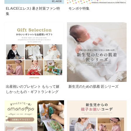
ELAiCE(エレス) 暑さ対策ファン特
モンポケ特集
集
出産祝いのプレゼント もらって嬉
新生児のための肌着 匠シリーズ
しかったもの・ギフトランキング