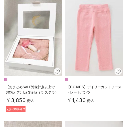
【おまとめSALE対象|2点以上で
【F.O.KIDS】デイリーカットソース
30%オフ】La Stella（ラ ステラ）
トレートパンツ
ブランケット＆ラトル 2点ボック
￥3,850
￥1,430
税込
税込
スギフトセット