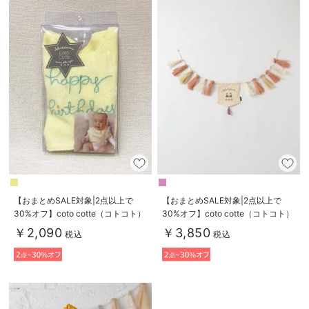
【おまとめSALE対象|2点以上で
【おまとめSALE対象|2点以上で
30%オフ】coto cotte（コトコト）
30%オフ】coto cotte（コトコト）
メッセージスタイ｜出産 祝い
節句ガーランド
￥2,090
￥3,850
税込
税込