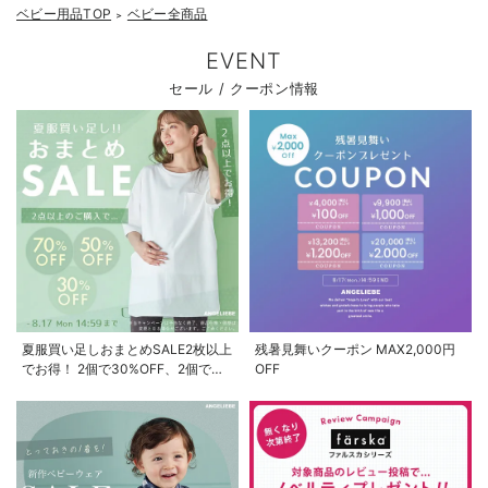
ベビー用品TOP
ベビー全商品
＞
EVENT
セール / クーポン情報
夏服買い足しおまとめSALE2枚以上
残暑見舞いクーポン MAX2,000円
でお得！ 2個で30%OFF、2個で
OFF
50%OFF、2個で70%OFF