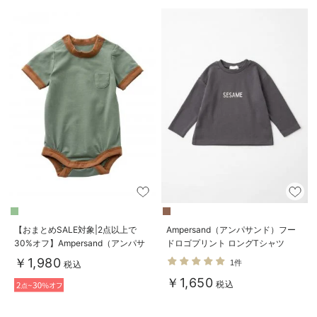
【おまとめSALE対象|2点以上で
Ampersand（アンパサンド）フー
30%オフ】Ampersand（アンパサ
ドロゴプリント ロングTシャツ
ンド）配色デザインボディスーツ
￥1,980
1件
税込
￥1,650
税込