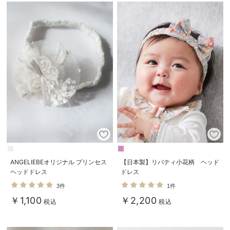
ANGELIEBEオリジナル プリンセス
【日本製】リバティ小花柄 ヘッド
ヘッドドレス
ドレス
3件
1件
￥1,100
￥2,200
税込
税込